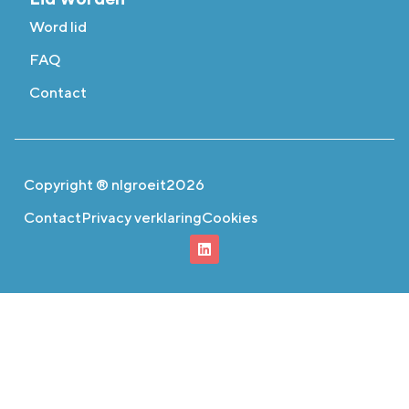
Word lid
FAQ
Contact
Copyright ® nlgroeit
2026
Contact
Privacy verklaring
Cookies