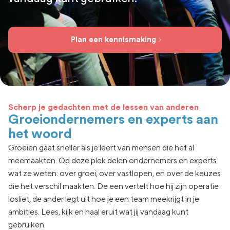
Plan een kennismaking
Scherp je gedachten met de lessen van anderen​
Groeiondernemers en experts aan
het woord
Groeien gaat sneller als je leert van mensen die het al
meemaakten. Op deze plek delen ondernemers en experts
wat ze weten: over groei, over vastlopen, en over de keuzes
die het verschil maakten. De een vertelt hoe hij zijn operatie
losliet, de ander legt uit hoe je een team meekrijgt in je
ambities. Lees, kijk en haal eruit wat jij vandaag kunt
gebruiken.