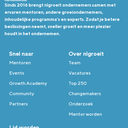
Sinds 2016 brengt nlgroeit ondernemers samen met
ervaren mentoren, andere groeiondernemers,
inhoudelijke programma’s en experts. Zodat je betere
beslissingen neemt, sneller groeit en meer plezier
houdt in het ondernemen.
Snel naar
Over nlgroeit
Mentoren
Team
Events
Vacatures
Growth Academy
Top 250
Community
Changemakers
Partners
Onderzoek
Mentor worden
Lid worden