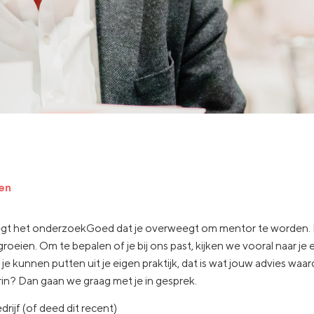
ren
zegt het onderzoekGoed dat je overweegt om mentor te worden. D
en. Om te bepalen of je bij ons past, kijken we vooral naar je er
nen putten uit je eigen praktijk, dat is wat jouw advies waardevo
arin? Dan gaan we graag met je in gesprek.
rijf (of deed dit recent)