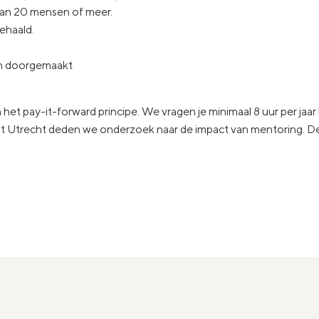
 van 20 mensen of meer.
behaald.
en doorgemaakt
het pay-it-forward principe. We vragen je minimaal 8 uur per jaar be
eit Utrecht deden we onderzoek naar de impact van mentoring. 