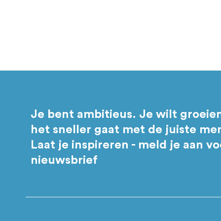
Je bent ambitieus. Je wilt groeie
het sneller gaat met de juiste m
Laat je inspireren - meld je aan v
nieuwsbrief