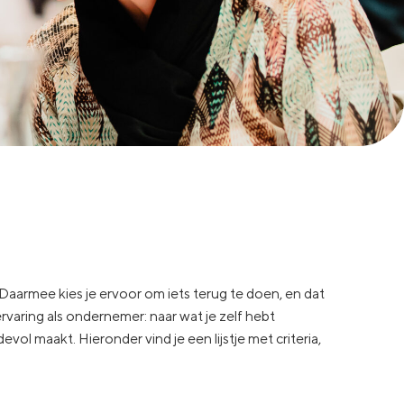
aarmee kies je ervoor om iets terug te doen, en dat
varing als ondernemer: naar wat je zelf hebt
l maakt. Hieronder vind je een lijstje met criteria,