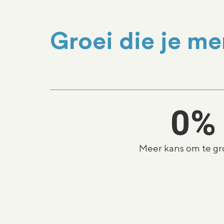
Groei die je me
0
%
Meer kans om te gr