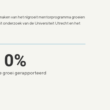
kmaken van het nlgroeit mentorprogramma groeien
 uit onderzoek van de Universiteit Utrecht en het
0
%
e groei gerapporteerd​