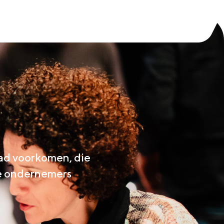
 had voorkomen, die
 je ondernemers