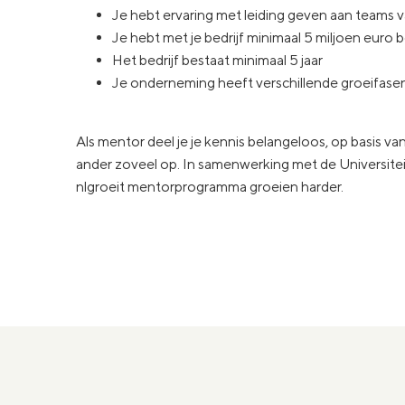
Je hebt ervaring met leiding geven aan teams
Je hebt met je bedrijf minimaal 5 miljoen euro 
Het bedrijf bestaat minimaal 5 jaar
Je onderneming heeft verschillende groeifas
Als mentor deel je je kennis belangeloos, op basis van 
ander zoveel op. In samenwerking met de Universit
nlgroeit mentorprogramma groeien harder.