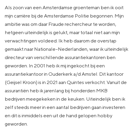
Als zoon van een Amsterdamse groenteman ben ik ooit
mijn carrière bij de Amsterdamse Politie begonnen. Mijn
ambitie was om daar Fraude rechercheur te worden,
hetgeen uiteindelijk is gelukt, maar totaal niet aan mijn
verwachtingen voldeed. Ik heb daarom de overstap
gemaakt naar Nationale-Nederlanden, waar ik uiteindelijk
directeur van verschillende assurantiekantoren ben
geworden. In 2001 heb ik mij ingekocht bij een
assurantiekantoor in Ouderkerk a/d Amstel. Dit kantoor
(Geijsel Kroon) is in 2021 aan Quintes verkocht. Vanuit de
assurantiën heb ik jarenlang bij honderden MKB
bedrijven meegekeken in de keuken. Uiteindelijk ben ik
zelf steeds meer in een aantal bedrijven gaan investeren
en dit is inmiddels een uit de hand gelopen hobby
geworden.