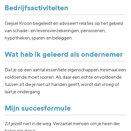
Bedrijfsactiviteiten
Geijsel Kroon begeleidt en adviseert relaties op het gebied
van schade- en levensverzekeringen, pensioenen,
hypotheken, sparen en beleggen.
Wat heb ik geleerd als ondernemer
Dat je op een aantal essentiële eigenschappen minimaal een
voldoende moet scoren. Als daar een echte onvoldoende
tussen zit die je niet uit handen geeft, wordt dat vroeg of
laat je ondergang.
Mijn succesformule
Zit jezelf niet in de weg. Verzamel mensen om je heen die
beter zijn dan jij.