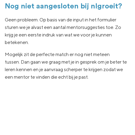
Nog niet aangesloten bij nlgroeit?
Geen
probleem. Op basis van de input in het formulier
sturen we je
alvast een aantal
mentorsuggesties toe.
Zo
krijg je een eerste indruk van wat
we voor je kunnen
betekenen.
Mogelijk zit de
perfecte match er nog niet
meteen
tussen.
Dan gaan
we graag met je in
gesprek om je beter te
leren kennen en je aanvraag
scherper te krijgen zodat we
een
mentor te vinden die echt
bij je past.