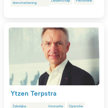
Leiderschap
Personeel
dienstverlening
Ytzen Terpstra
Zakelijke
Innovatie
Operatie