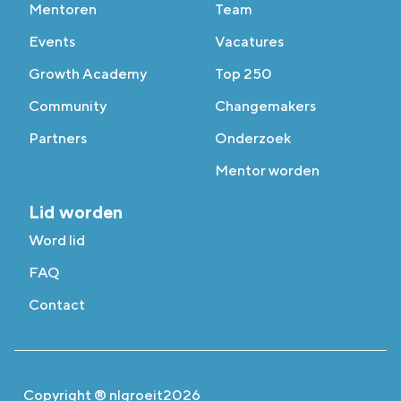
Mentoren
Team
Events
Vacatures
Growth Academy
Top 250
Community
Changemakers
Partners
Onderzoek
Mentor worden
Lid worden
Word lid
FAQ
Contact
Copyright ® nlgroeit
2026