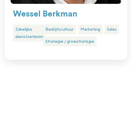
Wessel Berkman
Zakelijke
Bedrijfscultuur
Marketing
Sales
dienstverlening
Strategie / groeistrategie
Plan eenvoudig een kennismakingsgesprek
Is nlgroeit iets voor jou?
Nlgroeit is er voor ambitieuze groeiondernemer in het hart