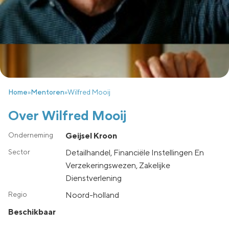
Home
»
Mentoren
»
Wilfred Mooij
Over Wilfred Mooij
Geijsel Kroon
Detailhandel, Financiële Instellingen En
Verzekeringswezen, Zakelijke
Dienstverlening
noord-holland
Beschikbaar