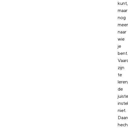
kunt,
maar
nog
meer
naar
wie
je
bent.
Vaar
zijn
te
leren
de
juist
inste
niet.
Daa
hech