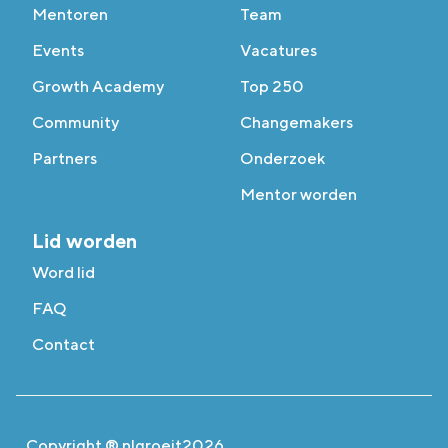
Mentoren
Team
Events
Vacatures
Growth Academy
Top 250
Community
Changemakers
Partners
Onderzoek
Mentor worden
Lid worden
Word lid
FAQ
Contact
Copyright ® nlgroeit
2026