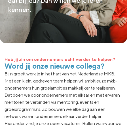
dat bij jou? Dan willen we je leren
kennen.
Heb jij zin om ondernemers echt verder te helpen?
Word jij onze nieuwe collega?
Bij nlgroeit werk je in het hart van het Nederlandse MKB.
Met een klein, gedreven team helpen wij ambitieuze mkb-
ondernemers hun groeiambities makkelijker te realiseren.
Dat doen we door ondernemers met elkaar en met ervaren
mentoren te verbinden via mentoring, events en
groeiprogramma’s. Zo bouwen we elke dag aan een
netwerk waarin ondernemers elkaar verder helpen.
Hieronder vind je onze open vacatures. Rollen waarvoor we