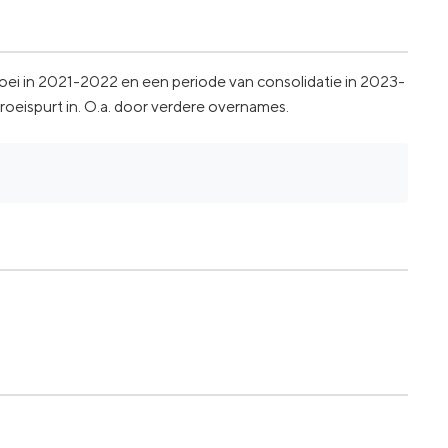
oei in 2021-2022 en een periode van consolidatie in 2023-
oeispurt in. O.a. door verdere overnames.