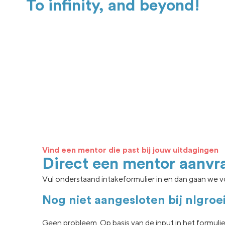
To infinity, and beyond!
Vind een mentor die past bij jouw uitdagingen
Direct een mentor aanvr
Vul onderstaand intakeformulier in en dan gaan we vo
Nog niet aangesloten bij nlgroe
Geen
probleem. Op basis van de input in het formuli