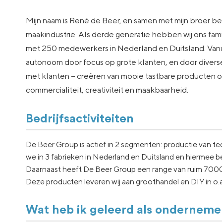
Mijn naam is René de Beer, en samen met mijn broer be
maakindustrie. Als derde generatie hebben wij ons famili
met 250 medewerkers in Nederland en Duitsland. Vanuit
autonoom door focus op grote klanten, en door diverse
met klanten – creëren van mooie tastbare producten of
commercialiteit, creativiteit en maakbaarheid.
Bedrijfsactiviteiten
De Beer Group is actief in 2 segmenten: productie van t
we in 3 fabrieken in Nederland en Duitsland en hiermee 
Daarnaast heeft De Beer Group een range van ruim 7000 e
Deze producten leveren wij aan groothandel en DIY in o
Wat heb ik geleerd als onderneme