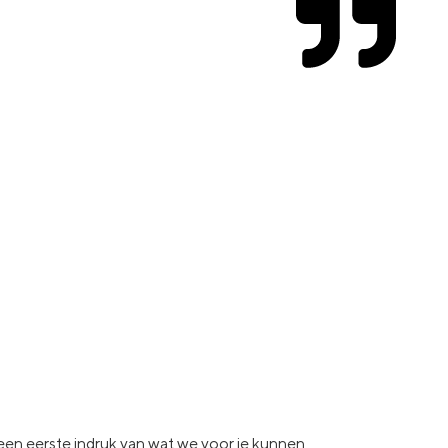
e een eerste indruk van wat
we voor je kunnen