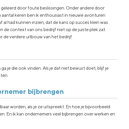
l geleerd door foute beslissingen. Onder andere door
 aantal keren ben ik enthousiast in nieuwe avonturen
oraf al had kunnen inzien, dat de kans op succes klein was.
de context van ons bedrijf niet op de juiste plek zat.
r de verdere uitbouw van het bedrijf.
 je die ook vinden. Als je dat niet bewust doet, blijf je
sten.
dernemer bijbrengen
baar worden, als je ze uitspreekt. En hoe je bijvoorbeeld
ren. En ik kan ondernemers veel bijbrengen over werken en