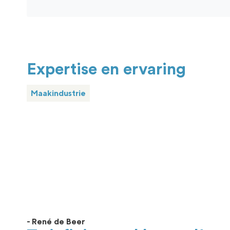
Expertise en ervaring
Maakindustrie
- René de Beer