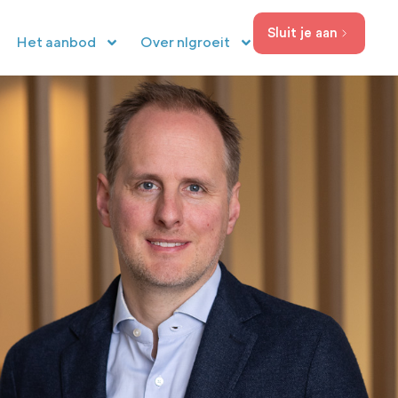
Sluit je aan
Het aanbod
Over nlgroeit