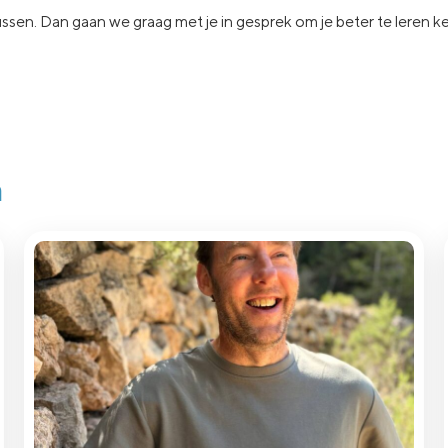
ssen.
Dan gaan
we graag met je in
gesprek om je beter te leren 
n