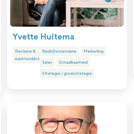
Yvette Huitema
Reclame &
Bedrijfsovername
Marketing
marktonderzoek
Sales
Schaalbaarheid
Strategie / groeistrategie