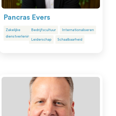
Pancras Evers
Zakelijke
Bedrijfscultuur
Internationaliseren
dienstverlening
Leiderschap
Schaalbaarheid