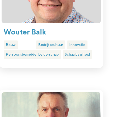
Wouter Balk
Bouw
Bedrijfscultuur
Innovatie
Persoonsbemiddeling
Leiderschap
Schaalbaarheid