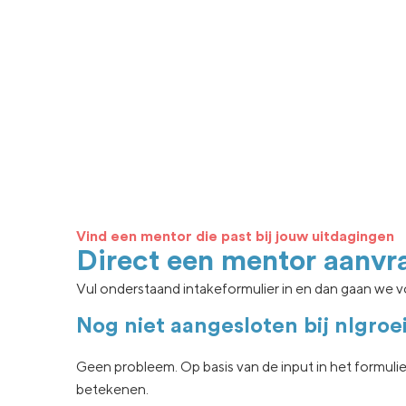
Vind een mentor die past bij jouw uitdagingen
Direct een mentor aanvr
Vul onderstaand intakeformulier in en dan gaan we vo
Nog niet aangesloten bij nlgroe
Geen
probleem. Op basis van de input in het formuli
betekenen.