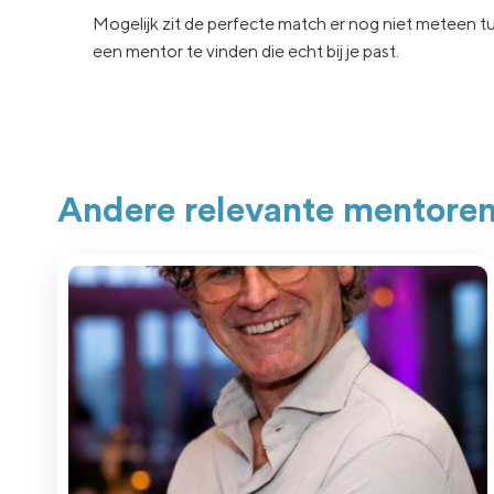
Mogelijk zit de
perfecte match er nog niet
meteen tu
een
mentor te vinden die echt
bij je past.
Andere relevante mentore