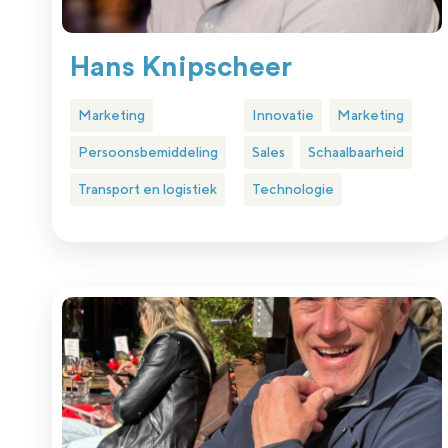
Hans Knipscheer
Marketing
Innovatie
Marketing
Persoonsbemiddeling
Sales
Schaalbaarheid
Transport en logistiek
Technologie