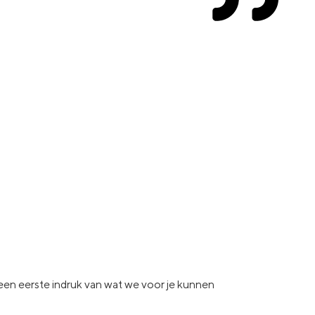
e een eerste indruk van wat
we voor je kunnen