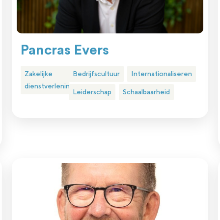
Pancras Evers
Zakelijke
Bedrijfscultuur
Internationaliseren
dienstverlening
Leiderschap
Schaalbaarheid