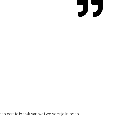
e een eerste indruk van wat
we voor je kunnen