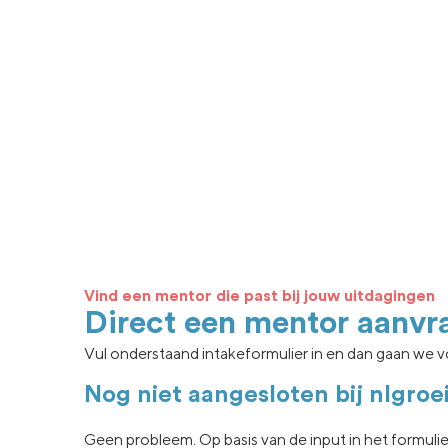
Vind een mentor die past bij jouw uitdagingen
Direct een mentor aanvr
Vul onderstaand intakeformulier in en dan gaan we vo
Nog niet aangesloten bij nlgroe
Geen
probleem. Op basis van de input in het formuli