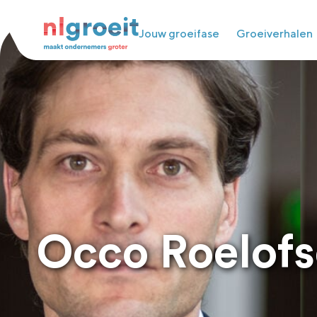
Jouw groeifase
Groeiverhalen
Occo Roelof