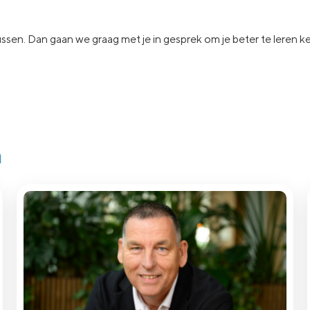
ssen.
Dan gaan
we graag met je in
gesprek om je beter te leren 
n