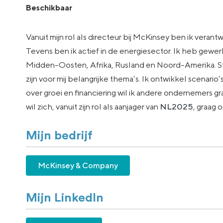
Beschikbaar
Vanuit mijn rol als directeur bij McKinsey ben ik verantw
Tevens ben ik actief in de energiesector. Ik heb gewe
Midden-Oosten, Afrika, Rusland en Noord-Amerika. Str
zijn voor mij belangrijke thema’s. Ik ontwikkel scenario
over groei en financiering wil ik andere ondernemers
wil zich, vanuit zijn rol als aanjager van
NL2025
, graag 
Mijn bedrijf
McKinsey & Company
Mijn LinkedIn