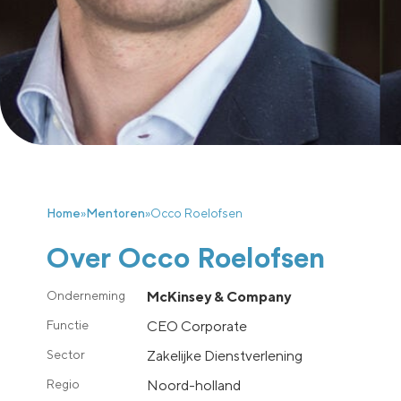
Home
»
Mentoren
»
Occo Roelofsen
Over Occo Roelofsen
McKinsey & Company
CEO Corporate
Zakelijke Dienstverlening
noord-holland