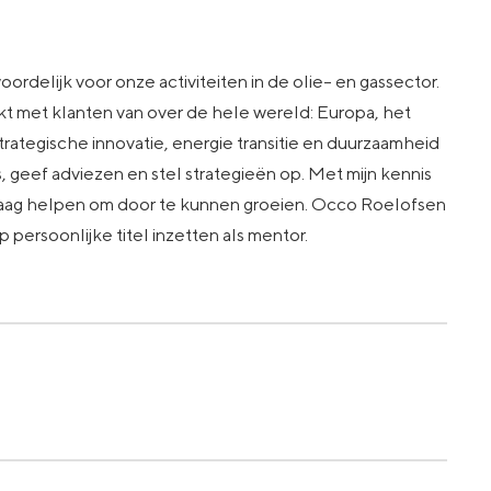
oordelijk voor onze activiteiten in de olie- en gassector.
rkt met klanten van over de hele wereld: Europa, het
ategische innovatie, energie transitie en duurzaamheid
’s, geef adviezen en stel strategieën op. Met mijn kennis
 graag helpen om door te kunnen groeien. Occo Roelofsen
op persoonlijke titel inzetten als mentor.