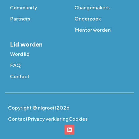
Community
Changemakers
Partners
Onderzoek
Mentor worden
Lid worden
Word lid
FAQ
Contact
Copyright ® nlgroeit
2026
Contact
Privacy verklaring
Cookies