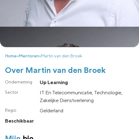
Home
»
Mentoren
»
Martin van den Broek
Over Martin van den Broek
Up Learning
IT En Telecommunicatie, Technologie,
Zakelijke Dienstverlening
gelderland
Beschikbaar
Mijn
bio