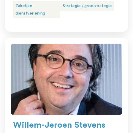
Zakelijke
Strategie / groeistrategie
dienstverlening
Willem-Jeroen Stevens