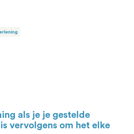
erlening
g als je je gestelde
 is vervolgens om het elke