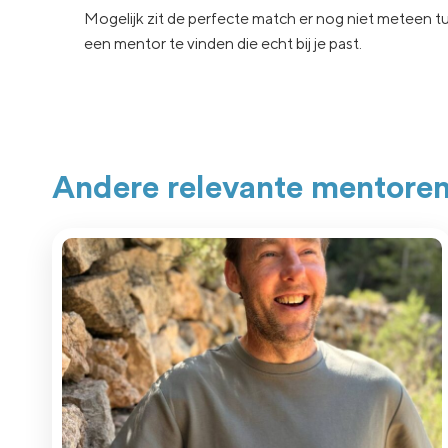
Mogelijk zit de
perfecte match er nog niet
meteen tu
een
mentor te vinden die echt
bij je past.
Andere relevante mentore