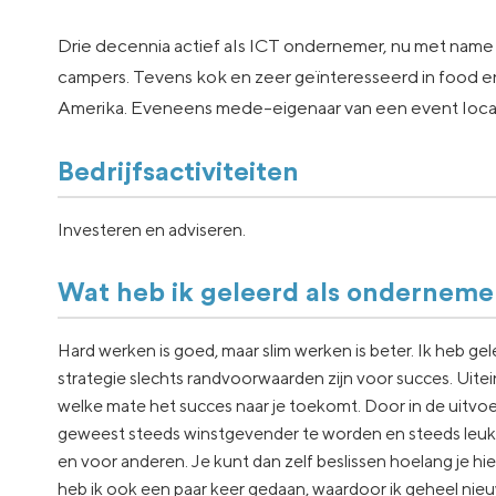
Drie decennia actief als ICT ondernemer, nu met name a
campers. Tevens kok en zeer geïnteresseerd in food en
Amerika. Eveneens mede-eigenaar van een event locati
Bedrijfsactiviteiten
Investeren en adviseren.
Wat heb ik geleerd als onderneme
Hard werken is goed, maar slim werken is beter. Ik heb 
strategie slechts randvoorwaarden zijn voor succes. Uitei
welke mate het succes naar je toekomt. Door in de uitvoe
geweest steeds winstgevender te worden en steeds leuke
en voor anderen. Je kunt dan zelf beslissen hoelang je hie
heb ik ook een paar keer gedaan, waardoor ik geheel ni