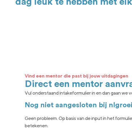
dag leuk te hebben met elk
Vind een mentor die past bij jouw uitdagingen
Direct een mentor aanvr
Vul onderstaand intakeformulier in en dan gaan we vo
Nog niet aangesloten bij nlgroe
Geen
probleem. Op basis van de input in het formuli
betekenen.