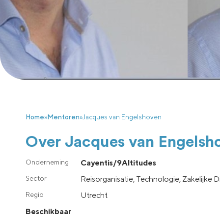
Home
»
Mentoren
»
Jacques van Engelshoven
Over Jacques van Engelsh
Cayentis/9Altitudes
Reisorganisatie, Technologie, Zakelijke 
utrecht
Beschikbaar