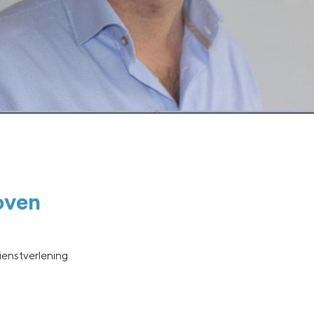
oven
Dienstverlening