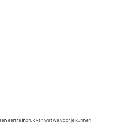
e een eerste indruk van wat
we voor je kunnen