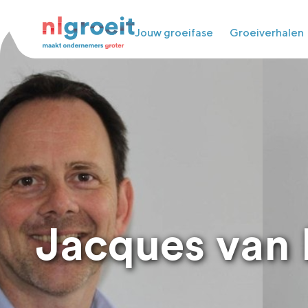
Jouw groeifase
Groeiverhalen
Jacques van