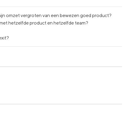
mijn omzet vergroten van een bewezen goed product?
 met hetzelfde product en hetzelfde team?
exit?