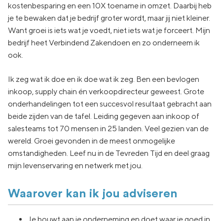
kostenbesparing en een 10X toename in omzet. Daarbij heb
je te bewaken dat je bedrijf groter wordt, maar jij niet kleiner.
Want groei is iets wat je voedt, niet iets wat je forceert. Mijn
bedrijf heet Verbindend Zakendoen en zo onderneem ik
ook.
Ik zeg wat ik doe en ik doe wat ik zeg. Ben een bevlogen
inkoop, supply chain én verkoopdirecteur geweest. Grote
onderhandelingen tot een succesvol resultaat gebracht aan
beide zijden van de tafel. Leiding gegeven aan inkoop of
salesteams tot 70 mensen in 25 landen. Veel gezien van de
wereld. Groei gevonden in de meest onmogelijke
omstandigheden. Leef nu in de Tevreden Tijd en deel graag
mijn levenservaring en netwerk met jou.
Waarover kan ik jou adviseren
Je bouwt aan je onderneming en doet waar je goed in