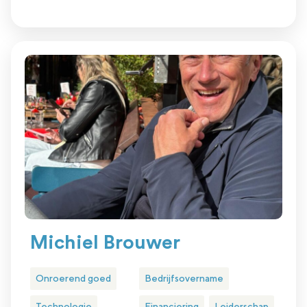
Michiel Brouwer
Onroerend goed
Bedrijfsovername
Technologie
Financiering
Leiderschap