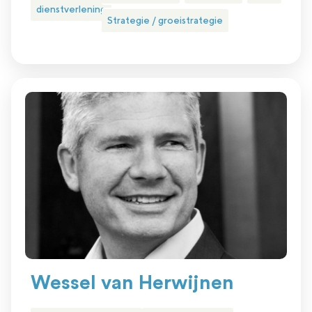
dienstverlening
Strategie / groeistrategie
Wessel van Herwijnen