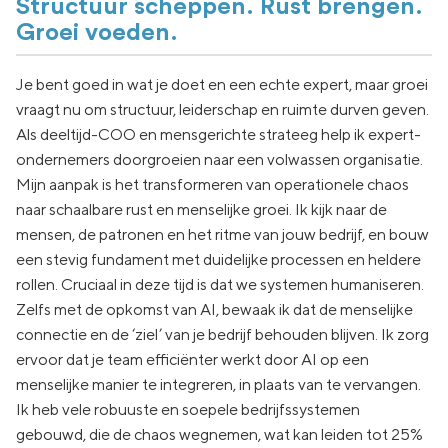
Structuur scheppen. Rust brengen.
Groei voeden.
Je bent goed in wat je doet en een echte expert, maar groei
vraagt nu om structuur, leiderschap en ruimte durven geven.
Als deeltijd-COO en mensgerichte strateeg help ik expert-
ondernemers doorgroeien naar een volwassen organisatie.
Mijn aanpak is het transformeren van operationele chaos
naar schaalbare rust en menselijke groei. Ik kijk naar de
mensen, de patronen en het ritme van jouw bedrijf, en bouw
een stevig fundament met duidelijke processen en heldere
rollen. Cruciaal in deze tijd is dat we systemen humaniseren.
Zelfs met de opkomst van AI, bewaak ik dat de menselijke
connectie en de ‘ziel’ van je bedrijf behouden blijven. Ik zorg
ervoor dat je team efficiënter werkt door AI op een
menselijke manier te integreren, in plaats van te vervangen.
Ik heb vele robuuste en soepele bedrijfssystemen
gebouwd, die de chaos wegnemen, wat kan leiden tot 25%