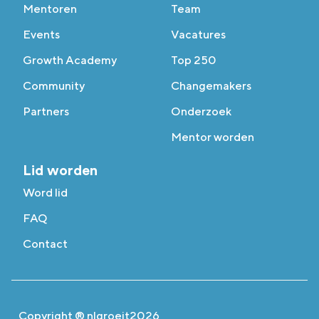
Mentoren
Team
Events
Vacatures
Growth Academy
Top 250
Community
Changemakers
Partners
Onderzoek
Mentor worden
Lid worden
Word lid
FAQ
Contact
Copyright ® nlgroeit
2026