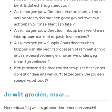
bent. Is dat echt nog steeds zo?
Als ik morgen jouw Directeur Verkoop ben, zit mijn
verkoopteam dan met een goed gevoel over mijn
achterban bij ‘onze’ klant aan tafel?
Als ik morgen jouw Directeur Inkoop ben, werkt mijn
inkoopteam dan met de juiste leveranciers?
Als ik morgen jouw Supply Chain directeur ben,
kloppen dan alle bedrijfsprocessen of rammelt er nog
iets in je bedrijfsvoering en maken we onderweg
onnodige verliezen?
Ken je niemand die daar zonder scrupules haar vinger
op legt of daar iets van durft te zeggen? Die jou een
spiegel voorhoudt?
Je wilt groeien, maar…
Herkenbaar? Jij wilt als groeiondernemer een verschil