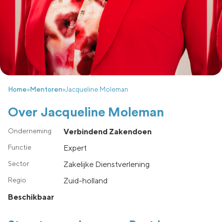
Home
»
Mentoren
»
Jacqueline Moleman
Over Jacqueline Moleman
Verbindend Zakendoen
Expert
Zakelijke Dienstverlening
zuid-holland
Beschikbaar