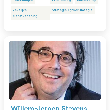
Zakelijke
Strategie / groeistrategie
dienstverlening
Willem-Jeroen Stevens