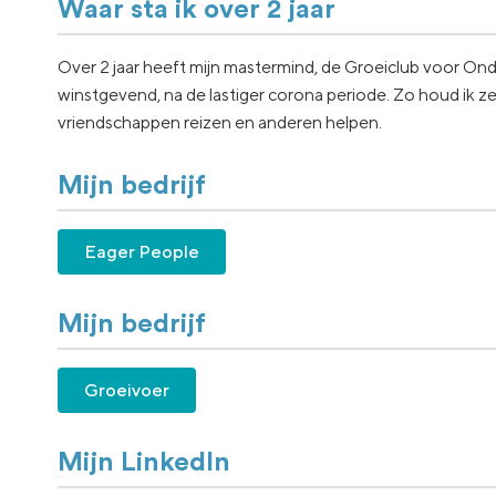
Waar sta ik over 2 jaar
Over 2 jaar heeft mijn mastermind, de Groeiclub voor Ond
winstgevend, na de lastiger corona periode. Zo houd ik zelf 
vriendschappen reizen en anderen helpen.
Mijn bedrijf
Eager People
Mijn bedrijf
Groeivoer
Mijn LinkedIn