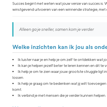
Succes begint met weten wat jouw versie van succes is. Wat
winstgevend uitvoeren van een winnende strategie, met d
Alleen ga je sneller, samen kom je verder
Welke inzichten kan ik jou als on
Ik luister naar je en help je om zelf te ontdekken wat j
Ik kan je helpen jezelf beter te leren kennen en dit te
Ik help je om te zien waar jouw grootste struggle ligt in
lossen.
Ik help je graag om te bedenken wat jij wilt toevoegen
komt.
Ik verbind je met mensen die je verder kunnen helpen.