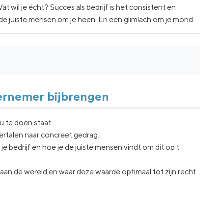
 wil je écht? Succes als bedrijf is het consistent en
e juiste mensen om je heen. En een glimlach om je mond.
dernemer bijbrengen
ou te doen staat.
 vertalen naar concreet gedrag.
 je bedrijf en hoe je de juiste mensen vindt om dit op t
 aan de wereld en waar deze waarde optimaal tot zijn recht