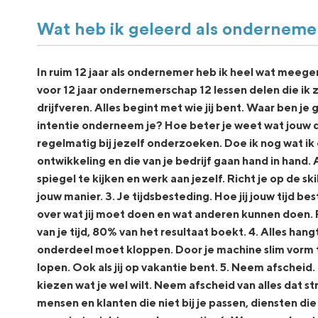
Wat heb ik geleerd als onderneme
In ruim 12 jaar als ondernemer heb ik heel wat meege
voor 12 jaar ondernemerschap 12 lessen delen die ik 
drijfveren. Alles begint met wie jij bent. Waar ben j
intentie onderneem je? Hoe beter je weet wat jouw dr
regelmatig bij jezelf onderzoeken. Doe ik nog wat ik 
ontwikkeling en die van je bedrijf gaan hand in hand. Al
spiegel te kijken en werk aan jezelf. Richt je op de skil
jouw manier. 3. Je tijdsbesteding. Hoe jij jouw tijd bes
over wat jij moet doen en wat anderen kunnen doen. P
van je tijd, 80% van het resultaat boekt. 4. Alles hang
onderdeel moet kloppen. Door je machine slim vorm 
lopen. Ook als jij op vakantie bent. 5. Neem afscheid. 
kiezen wat je wel wilt. Neem afscheid van alles dat s
mensen en klanten die niet bij je passen, diensten di