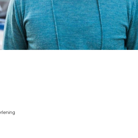
rlening