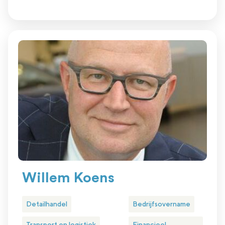
Willem Koens
Detailhandel
Bedrijfsovername
Transport en logistiek
Financieel