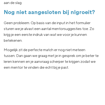
aan de slag.
Nog niet aangesloten bij nlgroeit?
Geen
probleem. Op basis van de input in het formulier
sturen we je
alvast een aantal
mentorsuggesties toe.
Zo
krijg je een eerste indruk van wat
we voor je kunnen
betekenen.
Mogelijk zit de
perfecte match er nog niet
meteen
tussen.
Dan gaan
we graag met je in
gesprek om je beter te
leren kennen en je aanvraag
scherper te krijgen zodat we
een
mentor te vinden die echt
bij je past.