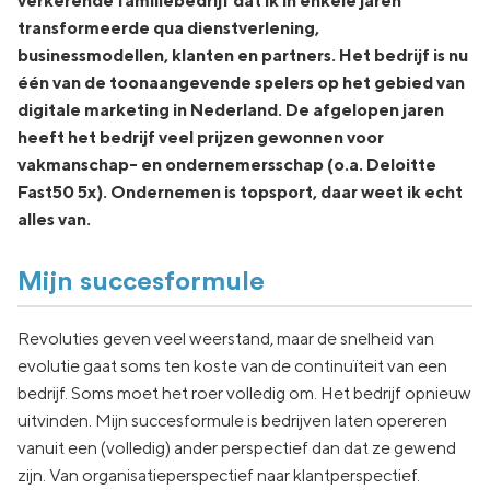
verkerende familiebedrijf dat ik in enkele jaren
transformeerde qua dienstverlening,
businessmodellen, klanten en partners. Het bedrijf is nu
één van de toonaangevende spelers op het gebied van
digitale marketing in Nederland. De afgelopen jaren
heeft het bedrijf veel prijzen gewonnen voor
vakmanschap- en ondernemersschap (o.a. Deloitte
Fast50 5x). Ondernemen is topsport, daar weet ik echt
alles van.
Mijn succesformule
Revoluties geven veel weerstand, maar de snelheid van
evolutie gaat soms ten koste van de continuïteit van een
bedrijf. Soms moet het roer volledig om. Het bedrijf opnieuw
uitvinden. Mijn succesformule is bedrijven laten opereren
vanuit een (volledig) ander perspectief dan dat ze gewend
zijn. Van organisatieperspectief naar klantperspectief.