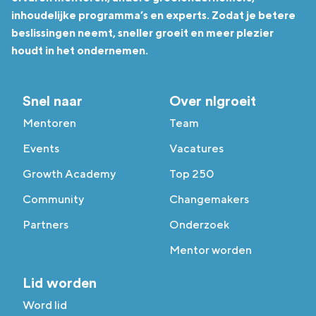
inhoudelijke programma’s en experts. Zodat je betere
beslissingen neemt, sneller groeit en meer plezier
houdt in het ondernemen.
Snel naar
Over nlgroeit
Mentoren
Team
Events
Vacatures
Growth Academy
Top 250
Community
Changemakers
Partners
Onderzoek
Mentor worden
Lid worden
Word lid