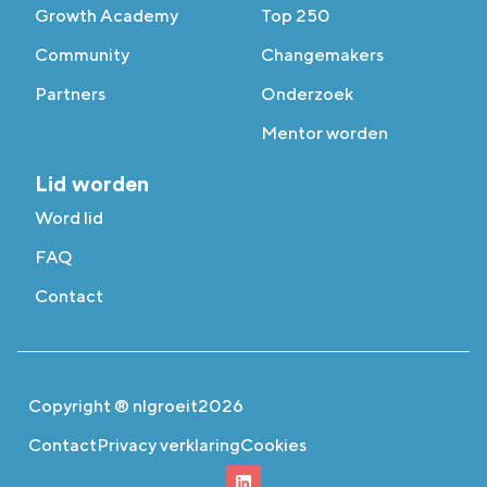
Growth Academy
Top 250
Community
Changemakers
Partners
Onderzoek
Mentor worden
Lid worden
Word lid
FAQ
Contact
Copyright ® nlgroeit
2026
Contact
Privacy verklaring
Cookies