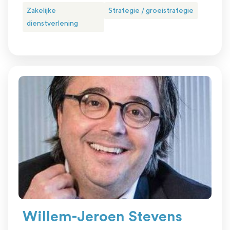
Zakelijke
Strategie / groeistrategie
dienstverlening
Willem-Jeroen Stevens