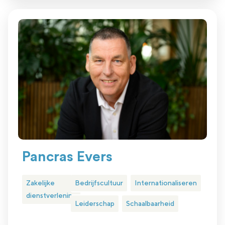
Pancras Evers
Zakelijke
Bedrijfscultuur
Internationaliseren
dienstverlening
Leiderschap
Schaalbaarheid