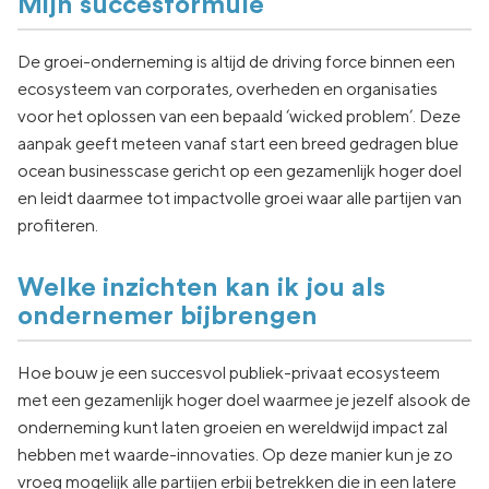
Mijn succesformule
De groei-onderneming is altijd de driving force binnen een
ecosysteem van corporates, overheden en organisaties
voor het oplossen van een bepaald ‘wicked problem’. Deze
aanpak geeft meteen vanaf start een breed gedragen blue
ocean businesscase gericht op een gezamenlijk hoger doel
en leidt daarmee tot impactvolle groei waar alle partijen van
profiteren.
Welke inzichten kan ik jou als
ondernemer bijbrengen
Hoe bouw je een succesvol publiek-privaat ecosysteem
met een gezamenlijk hoger doel waarmee je jezelf alsook de
onderneming kunt laten groeien en wereldwijd impact zal
hebben met waarde-innovaties. Op deze manier kun je zo
vroeg mogelijk alle partijen erbij betrekken die in een latere