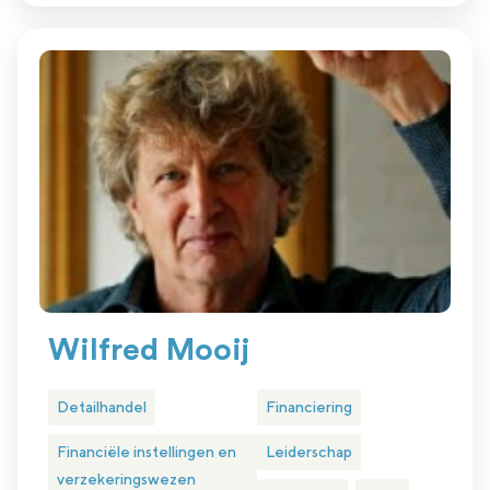
Wilfred Mooij
Detailhandel
Financiering
Financiële instellingen en
Leiderschap
verzekeringswezen