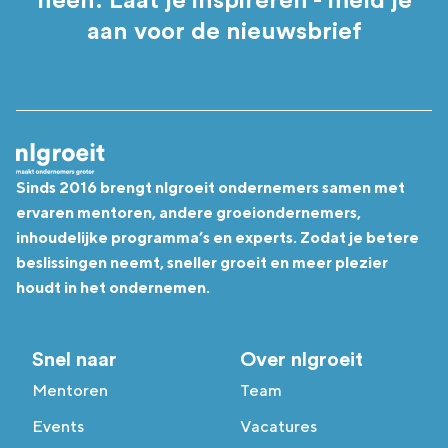
heen. Laat je inspireren - meld je
aan voor de nieuwsbrief
Sinds 2016 brengt nlgroeit ondernemers samen met
ervaren mentoren, andere groeiondernemers,
inhoudelijke programma’s en experts. Zodat je betere
beslissingen neemt, sneller groeit en meer plezier
houdt in het ondernemen.
Snel naar
Over nlgroeit
Mentoren
Team
Events
Vacatures