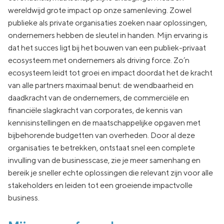
wereldwijd grote impact op onze samenleving. Zowel
publieke als private organisaties zoeken naar oplossingen,
ondernemers hebben de sleutel in handen. Mijn ervaring is
dat het succes ligt bij het bouwen van een publiek-privaat
ecosysteem met ondernemers als driving force. Zo’n
ecosysteem leidt tot groei en impact doordat het de kracht
van alle partners maximaal benut: de wendbaarheid en
daadkracht van de ondernemers, de commerciële en
financiële slagkracht van corporates, de kennis van
kennisinstellingen en de maatschappelijke opgaven met
bijbehorende budgetten van overheden. Door al deze
organisaties te betrekken, ontstaat snel een complete
invulling van de businesscase, zie je meer samenhang en
bereik je sneller echte oplossingen die relevant zijn voor alle
stakeholders en leiden tot een groeiende impactvolle
business.