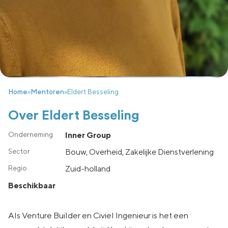
Home
»
Mentoren
»
Eldert Besseling
Over Eldert Besseling
Inner Group
Bouw, Overheid, Zakelijke Dienstverlening
zuid-holland
Beschikbaar
Als Venture Builder en Civiel Ingenieur is het een