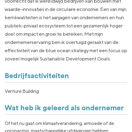
voorrecht dat ik wereldwijd bedrijven kan bouwen met
waarde-innovaties in de circulaire economie. Een van mijn
kernkwaliteiten is het aanjagen van ondernemers en hun
publiek-privaat ecosysteem tot een gezamenlijk hoger
doel om impact en groei te bereiken. Met mijn
ondernemerservaring ben ik overtuigd geraakt van de
effectiviteit van de blue ocean strategy met een focus op
zoveel mogelijk Sustainable Development Goals.
Bedrijfsactiviteiten
Venture Building.
Wat heb ik geleerd als ondernemer
Of het nu gaat om klimaatverandering, armoede of de
coronacrisis, maatschappelijke uitdagingen hebben