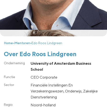
Home
»
Mentoren
»
Edo Roos Lindgreen
Over Edo Roos Lindgreen
University of Amsterdam Business
School
CEO Corporate
Financiële Instellingen En
Verzekeringswezen, Onderwijs, Zakelijke
Dienstverlening
noord-holland