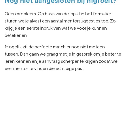
Nog niet aangesloten bij nlgroeit?
Geen
probleem. Op basis van de input in het formulier
sturen we je
alvast een aantal
mentorsuggesties toe.
Zo
krijg je een eerste indruk van wat
we voor je kunnen
betekenen.
Mogelijk zit de
perfecte match er nog niet
meteen
tussen.
Dan gaan
we graag met je in
gesprek om je beter te
leren kennen en je aanvraag
scherper te krijgen zodat we
een
mentor te vinden die echt
bij je past.