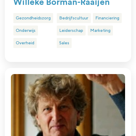
Willeke Borman-Raaijen
Gezondheidszorg
Bedrijfscultuur
Financiering
Onderwijs
Leiderschap
Marketing
Overheid
Sales