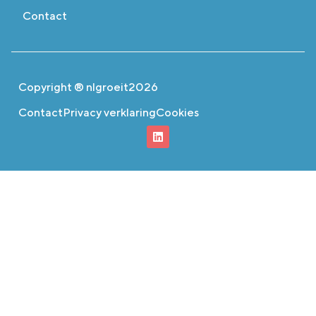
Contact
Copyright ® nlgroeit
2026
Contact
Privacy verklaring
Cookies