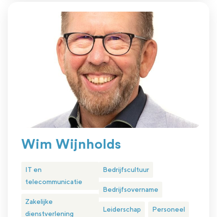
Wim Wijnholds
IT en
Bedrijfscultuur
telecommunicatie
Bedrijfsovername
Zakelijke
Leiderschap
Personeel
dienstverlening