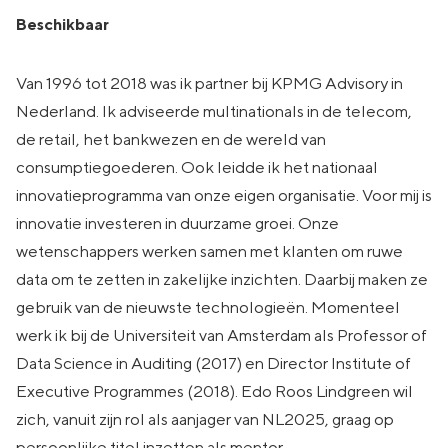
Beschikbaar
Van 1996 tot 2018 was ik partner bij KPMG Advisory in
Nederland. Ik adviseerde multinationals in de telecom,
de retail, het bankwezen en de wereld van
consumptiegoederen. Ook leidde ik het nationaal
innovatieprogramma van onze eigen organisatie. Voor mij is
innovatie investeren in duurzame groei. Onze
wetenschappers werken samen met klanten om ruwe
data om te zetten in zakelijke inzichten. Daarbij maken ze
gebruik van de nieuwste technologieën. Momenteel
werk ik bij de Universiteit van Amsterdam als Professor of
Data Science in Auditing (2017) en Director Institute of
Executive Programmes (2018). Edo Roos Lindgreen wil
zich, vanuit zijn rol als aanjager van NL2025, graag op
persoonlijke titel inzetten als mentor.