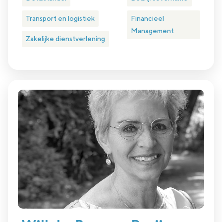
Transport en logistiek
Financieel
Management
Zakelijke dienstverlening