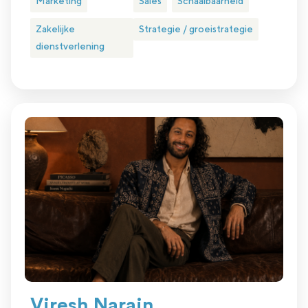
Marketing
Sales
Schaalbaarheid
Zakelijke
Strategie / groeistrategie
dienstverlening
Viresh Narain