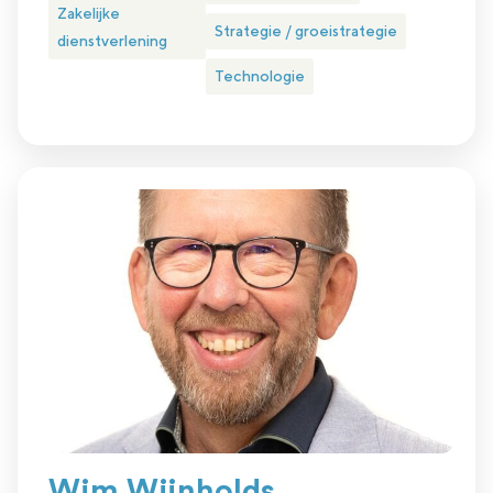
Zakelijke
Strategie / groeistrategie
dienstverlening
Technologie
Wim Wijnholds