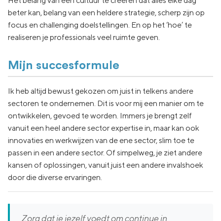
Het belang van een cultuur te creëren dat alles elke dag
beter kan, belang van een heldere strategie, scherp zijn op
focus en challenging doelstellingen. En op het ‘hoe’ te
realiseren je professionals veel ruimte geven.
Mijn succesformule
Ik heb altijd bewust gekozen om juist in telkens andere
sectoren te ondernemen. Dit is voor mij een manier om te
ontwikkelen, gevoed te worden. Immers je brengt zelf
vanuit een heel andere sector expertise in, maar kan ook
innovaties en werkwijzen van de ene sector, slim toe te
passen in een andere sector. Of simpelweg, je ziet andere
kansen of oplossingen, vanuit juist een andere invalshoek
door die diverse ervaringen.
Zorg dat je jezelf voedt om continue in