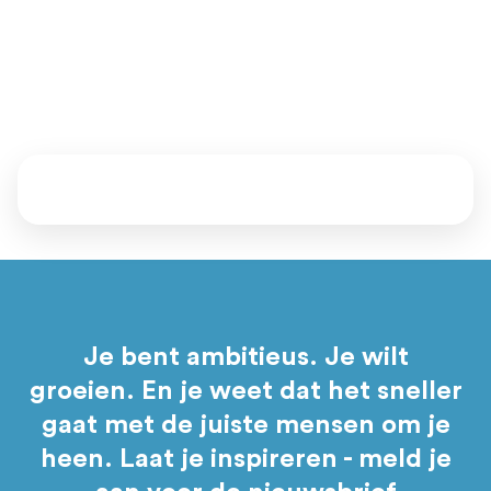
Vertel ons waar je staat en waar je naartoe wil. Samen kijken
we welke mentoren, events en programma’s bij je passen.
Daarna bepaal jij of je aansluit.
Je bent ambitieus. Je wilt
groeien. En je weet dat het sneller
gaat met de juiste mensen om je
heen. Laat je inspireren - meld je