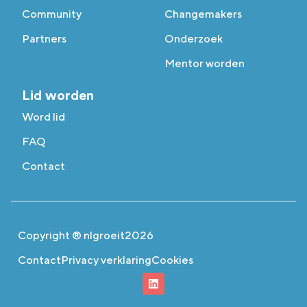
Community
Changemakers
Partners
Onderzoek
Mentor worden
Lid worden
Word lid
FAQ
Contact
Copyright ® nlgroeit
2026
Contact
Privacy verklaring
Cookies