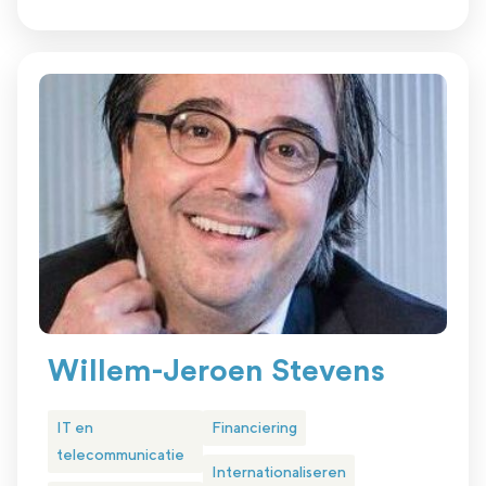
Willem-Jeroen Stevens
IT en
Financiering
telecommunicatie
Internationaliseren