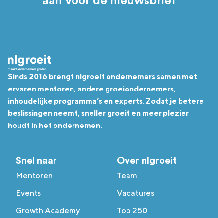
aan voor de nieuwsbrief
Sinds 2016 brengt nlgroeit ondernemers samen met
ervaren mentoren, andere groeiondernemers,
inhoudelijke programma’s en experts. Zodat je betere
beslissingen neemt, sneller groeit en meer plezier
houdt in het ondernemen.
Snel naar
Over nlgroeit
Mentoren
Team
Events
Vacatures
Growth Academy
Top 250