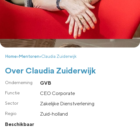
Home
»
Mentoren
»
Claudia Zuiderwijk
Over Claudia Zuiderwijk
GVB
CEO Corporate
Zakelijke Dienstverlening
zuid-holland
Beschikbaar