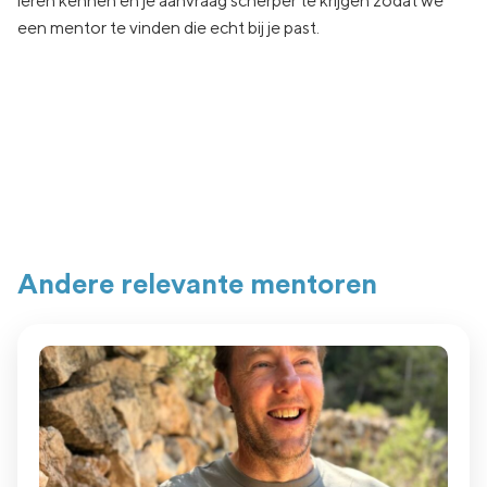
leren kennen en je aanvraag
scherper te krijgen zodat we
een
mentor te vinden die echt
bij je past.
Andere relevante mentoren