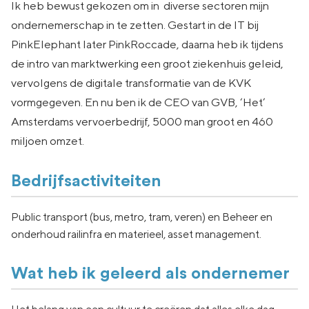
Ik heb bewust gekozen om in diverse sectoren mijn
ondernemerschap in te zetten. Gestart in de IT bij
PinkElephant later PinkRoccade, daarna heb ik tijdens
de intro van marktwerking een groot ziekenhuis geleid,
vervolgens de digitale transformatie van de KVK
vormgegeven. En nu ben ik de CEO van GVB, ‘Het’
Amsterdams vervoerbedrijf, 5000 man groot en 460
miljoen omzet.
Bedrijfsactiviteiten
Public transport (bus, metro, tram, veren) en Beheer en
onderhoud railinfra en materieel, asset management.
Wat heb ik geleerd als ondernemer