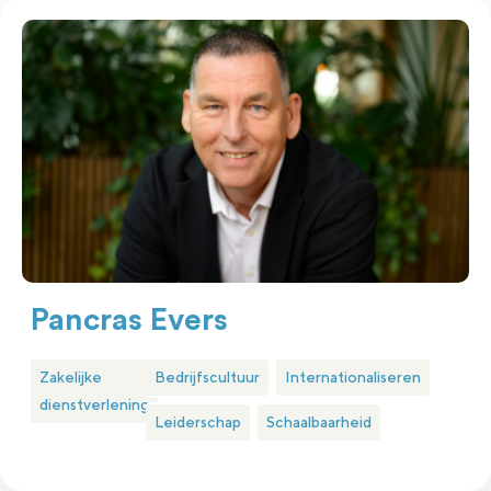
Pancras Evers
Zakelijke
Bedrijfscultuur
Internationaliseren
dienstverlening
Leiderschap
Schaalbaarheid