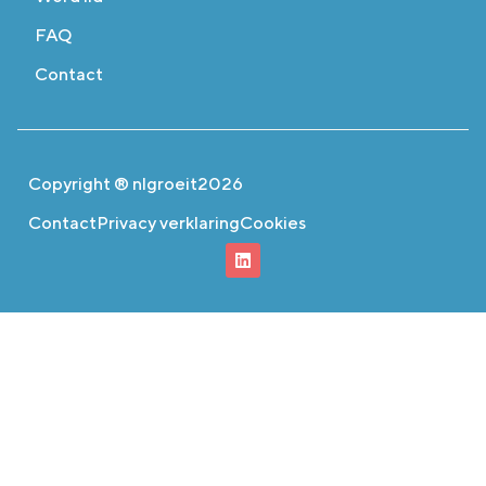
FAQ
Contact
Copyright ® nlgroeit
2026
Contact
Privacy verklaring
Cookies