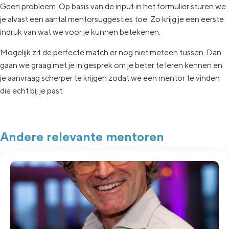
Geen
probleem. Op basis van de input in het formulier sturen we
je
alvast een aantal
mentorsuggesties toe.
Zo krijg je een eerste
indruk van wat
we voor je kunnen betekenen.
Mogelijk zit de
perfecte match er nog niet
meteen tussen.
Dan
gaan
we graag met je in
gesprek om je beter te leren kennen en
je aanvraag
scherper te krijgen zodat we een
mentor te vinden
die echt
bij je past.
Andere relevante mentoren