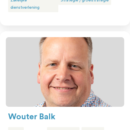
Zakelijke
Strategie / groeistrategie
dienstverlening
Wouter Balk