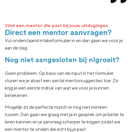
Vind een mentor die past bij jouw uitdagingen
Direct een mentor aanvragen?
Vul onderstaand intakeformulier in en dan gaan we voor je
aan de slag.
Nog niet aangesloten bij nlgroeit?
Geen
probleem. Op basis van de input in het formulier
sturen we je
alvast een aantal
mentorsuggesties toe.
Zo
krijg je een eerste indruk van wat
we voor je kunnen
betekenen.
Mogelijk zit de
perfecte match er nog niet
meteen
tussen.
Dan gaan
we graag met je in
gesprek om je beter te
leren kennen en je aanvraag
scherper te krijgen zodat we
een
mentor te vinden die echt
bij je past.