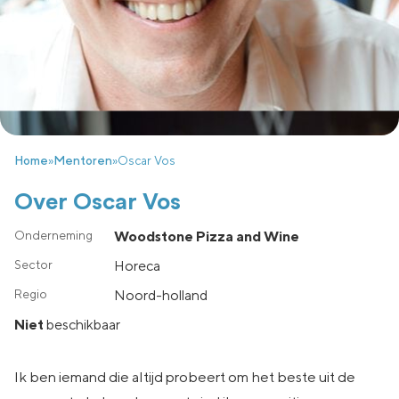
Home
»
Mentoren
»
Oscar Vos
Over Oscar Vos
Woodstone Pizza and Wine
Horeca
noord-holland
Niet
beschikbaar
Ik ben iemand die altijd probeert om het beste uit de