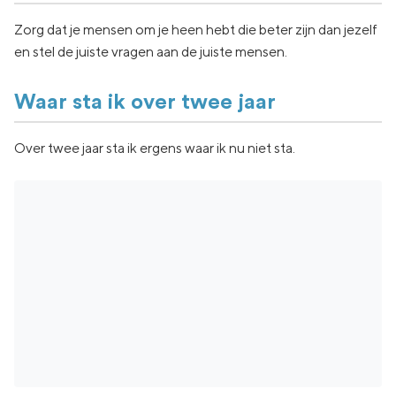
Zorg dat je mensen om je heen hebt die beter zijn dan jezelf
en stel de juiste vragen aan de juiste mensen.
Waar sta ik over twee jaar
Over twee jaar sta ik ergens waar ik nu niet sta.