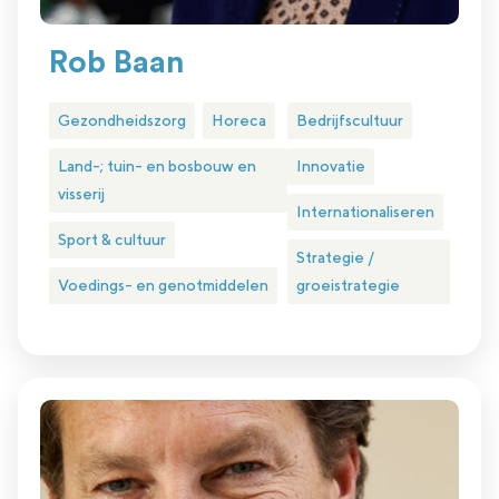
Rob Baan
Gezondheidszorg
Horeca
Bedrijfscultuur
Land-; tuin- en bosbouw en
Innovatie
visserij
Internationaliseren
Sport & cultuur
Strategie /
Voedings- en genotmiddelen
groeistrategie