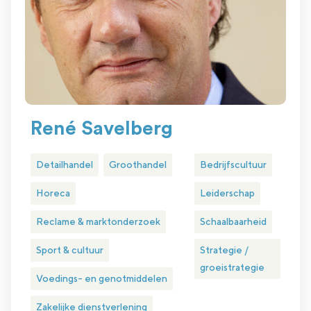
René Savelberg
Detailhandel
Groothandel
Bedrijfscultuur
Horeca
Leiderschap
Reclame & marktonderzoek
Schaalbaarheid
Sport & cultuur
Strategie /
groeistrategie
Voedings- en genotmiddelen
Zakelijke dienstverlening