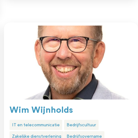
Wim Wijnholds
IT en telecommunicatie
Bedrijfscultuur
Zakelijke dienstverlening
Bedrijfsovername