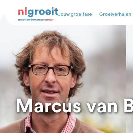
Jouw groeifase
Groeiverhalen
Marcus van 