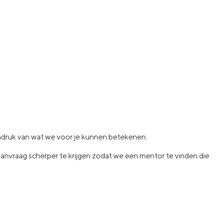
indruk van wat
we voor je kunnen betekenen.
 aanvraag
scherper te krijgen zodat we een
mentor te vinden die