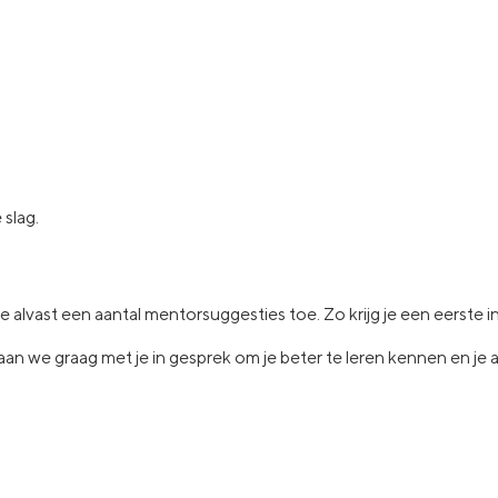
 slag.
je
alvast een aantal
mentorsuggesties toe.
Zo krijg je een eerste 
aan
we graag met je in
gesprek om je beter te leren kennen en je