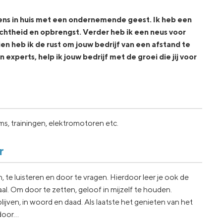
mens in huis met een ondernemende geest. Ik heb een
chtheid en opbrengst. Verder heb ik een neus voor
en heb ik de rust om jouw bedrijf van een afstand te
experts, help ik jouw bedrijf met de groei die jij voor
rms, trainingen, elektromotoren etc.
r
n, te luisteren en door te vragen. Hierdoor leer je ook de
l. Om door te zetten, geloof in mijzelf te houden.
lijven, in woord en daad. Als laatste het genieten van het
 door…