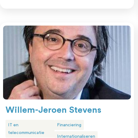
Willem-Jeroen Stevens
IT en
Financiering
telecommunicatie
Internationaliseren