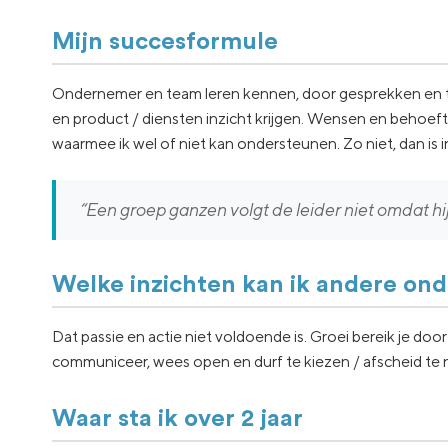
Mijn succesformule
Ondernemer en team leren kennen, door gesprekken en te
en product / diensten inzicht krijgen. Wensen en behoef
waarmee ik wel of niet kan ondersteunen. Zo niet, dan is i
“Een groep ganzen volgt de leider niet omdat hij
Welke inzichten kan ik andere on
Dat passie en actie niet voldoende is. Groei bereik je door
communiceer, wees open en durf te kiezen / afscheid te
Waar sta ik over 2 jaar