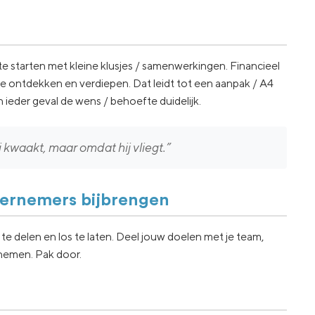
 starten met kleine klusjes / samenwerkingen. Financieel
te ontdekken en verdiepen. Dat leidt tot een aanpak / A4
n ieder geval de wens / behoefte duidelijk.
 kwaakt, maar omdat hij vliegt.”
dernemers bijbrengen
 te delen en los te laten. Deel jouw doelen met je team,
 nemen. Pak door.