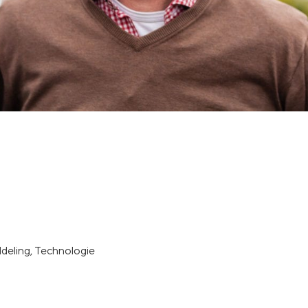
deling, Technologie