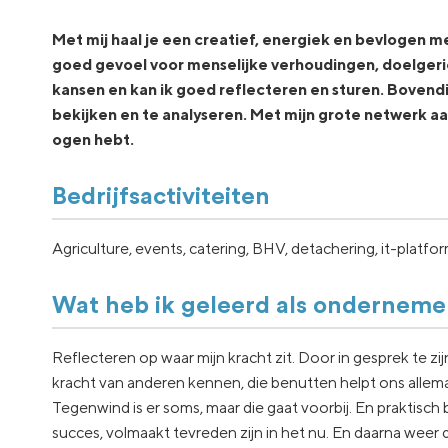
Met mij haal je een creatief, energiek en bevlogen 
goed gevoel voor menselijke verhoudingen, doelgeri
kansen en kan ik goed reflecteren en sturen. Bovendi
bekijken en te analyseren. Met mijn grote netwerk aan 
ogen hebt.
Bedrijfsactiviteiten
Agriculture, events, catering, BHV, detachering, it-platfo
Wat heb ik geleerd als onderneme
Reflecteren op waar mijn kracht zit. Door in gesprek te zij
kracht van anderen kennen, die benutten helpt ons allemaa
Tegenwind is er soms, maar die gaat voorbij. En praktisch b
succes, volmaakt tevreden zijn in het nu. En daarna weer