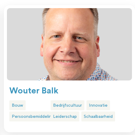
Wouter Balk
Bouw
Bedrijfscultuur
Innovatie
Persoonsbemiddeling
Leiderschap
Schaalbaarheid