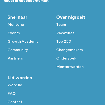
houdt in het ondernemen.
Snel naar
Over nlgroeit
Mentoren
Team
Events
Vacatures
Growth Academy
Top 250
Community
Changemakers
Partners
Onderzoek
Mentor worden
Lid worden
Word lid
FAQ
Contact