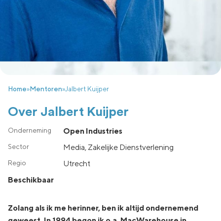
Home
»
Mentoren
»
Jalbert Kuijper
Over Jalbert Kuijper
Open Industries
Media, Zakelijke Dienstverlening
utrecht
Beschikbaar
Zolang als ik me herinner, ben ik altijd ondernemend
geweest. In 1994 begon ik o.a. MacWarehouse in