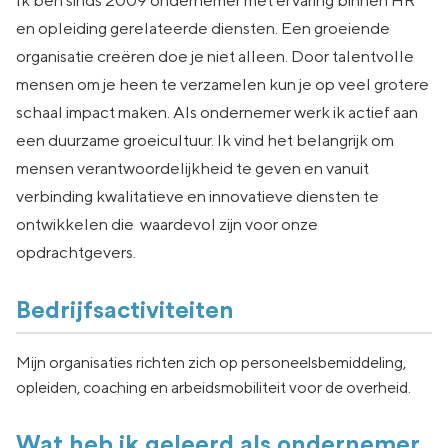
Ik ben sinds 2009 ondernemer met ervaring binnen HR
en opleiding gerelateerde diensten. Een groeiende
organisatie creëren doe je niet alleen. Door talentvolle
mensen om je heen te verzamelen kun je op veel grotere
schaal impact maken. Als ondernemer werk ik actief aan
een duurzame groeicultuur. Ik vind het belangrijk om
mensen verantwoordelijkheid te geven en vanuit
verbinding kwalitatieve en innovatieve diensten te
ontwikkelen die waardevol zijn voor onze
opdrachtgevers.
Bedrijfsactiviteiten
Mijn organisaties richten zich op personeelsbemiddeling,
opleiden, coaching en arbeidsmobiliteit voor de overheid.
Wat heb ik geleerd als ondernemer