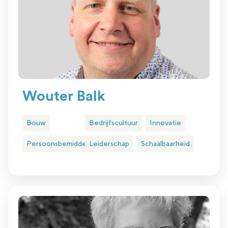
Wouter Balk
Bouw
Bedrijfscultuur
Innovatie
Persoonsbemiddeling
Leiderschap
Schaalbaarheid