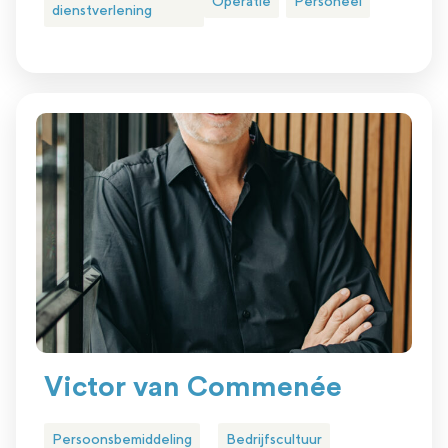
Operatie
Personeel
dienstverlening
Victor van Commenée
Persoonsbemiddeling
Bedrijfscultuur