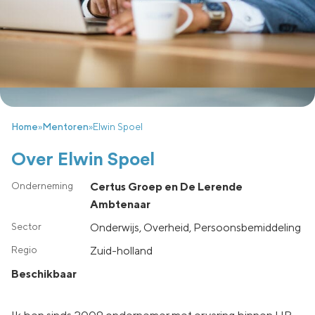
Home
»
Mentoren
»
Elwin Spoel
Over Elwin Spoel
Certus Groep en De Lerende
Ambtenaar
Onderwijs, Overheid, Persoonsbemiddeling
zuid-holland
Beschikbaar