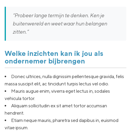
“Probeer lange termijn te denken. Ken je
buitenwereld en weet waar hun belangen
zitten.”
Welke inzichten kan ik jou als
ondernemer bijbrengen
Donec ultrices, nulla dignissim pellentesque gravida, felis
massa suscipit elit, ac tincidunt turpis lectus vel odio.
Mauris augue enim, viverra eget lectus in, sodales
vehicula tortor.
Aliquam sollicitudin ex sit amet tortor accumsan
hendrerit.
Etiam neque mauris, pharetra sed dapibus in, euismod
vitae ipsum.