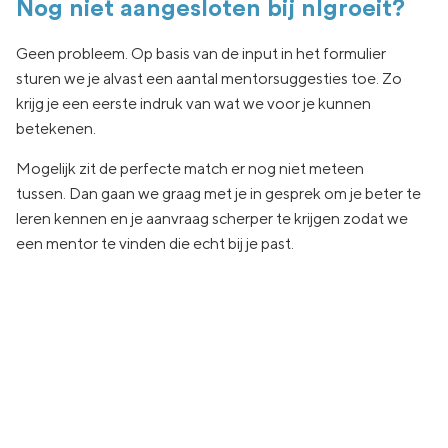
Nog niet aangesloten bij nlgroeit?
Geen
probleem. Op basis van de input in het formulier
sturen we je
alvast een aantal
mentorsuggesties toe.
Zo
krijg je een eerste indruk van wat
we voor je kunnen
betekenen.
Mogelijk zit de
perfecte match er nog niet
meteen
tussen.
Dan gaan
we graag met je in
gesprek om je beter te
leren kennen en je aanvraag
scherper te krijgen zodat we
een
mentor te vinden die echt
bij je past.