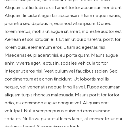
Aliquam sollicitudin ex sit amet tortor accumsan hendrerit.
Aliquam tincidunt egestas accumsan. Etiam neque mauris,
pharetra sed dapibus in, euismod vitae ipsum. Donec
lorem metus, mollis ut augue sit amet, molestie auctor est.
Aenean et sollicitudin elit. Etiam ut dui pharetra, porttitor
lorem quis, elementum eros. Etiam ac egestas nisl.
Maecenas eu placerat nisi, eu porta quam. Mauris augue
enim, viverra eget lectus in, sodales vehicula tortor.
Integer ut eros nisl. Vestibulum vel faucibus sapien. Sed
condimentum at ex non tincidunt. Ut lobortis mollis
neque, vel venenatis neque fringilla vel. Fusce accumsan
aliquam turpis rhoncus malesuada. Mauris porttitor tortor
odio, eu commodo augue congue vel. Aliquam erat
volutpat. Nulla semper purus euismod eros euismod
sodales. Nulla vulputate ultrices lacus, at consectetur dui
dictum sit amet. Suspendisse potenti.