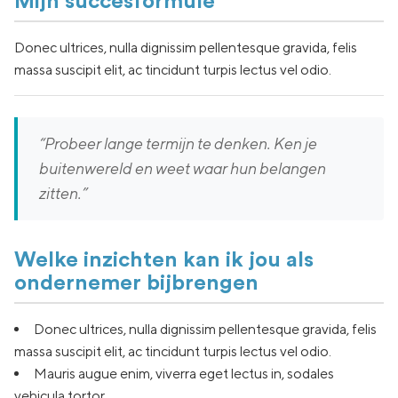
Mijn succesformule
Donec ultrices, nulla dignissim pellentesque gravida, felis
massa suscipit elit, ac tincidunt turpis lectus vel odio.
“Probeer lange termijn te denken. Ken je
buitenwereld en weet waar hun belangen
zitten.”
Welke inzichten kan ik jou als
ondernemer bijbrengen
Donec ultrices, nulla dignissim pellentesque gravida, felis
massa suscipit elit, ac tincidunt turpis lectus vel odio.
Mauris augue enim, viverra eget lectus in, sodales
vehicula tortor.