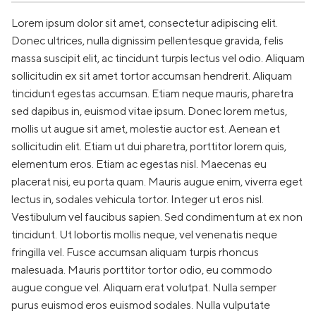
Lorem ipsum dolor sit amet, consectetur adipiscing elit.
Donec ultrices, nulla dignissim pellentesque gravida, felis
massa suscipit elit, ac tincidunt turpis lectus vel odio. Aliquam
sollicitudin ex sit amet tortor accumsan hendrerit. Aliquam
tincidunt egestas accumsan. Etiam neque mauris, pharetra
sed dapibus in, euismod vitae ipsum. Donec lorem metus,
mollis ut augue sit amet, molestie auctor est. Aenean et
sollicitudin elit. Etiam ut dui pharetra, porttitor lorem quis,
elementum eros. Etiam ac egestas nisl. Maecenas eu
placerat nisi, eu porta quam. Mauris augue enim, viverra eget
lectus in, sodales vehicula tortor. Integer ut eros nisl.
Vestibulum vel faucibus sapien. Sed condimentum at ex non
tincidunt. Ut lobortis mollis neque, vel venenatis neque
fringilla vel. Fusce accumsan aliquam turpis rhoncus
malesuada. Mauris porttitor tortor odio, eu commodo
augue congue vel. Aliquam erat volutpat. Nulla semper
purus euismod eros euismod sodales. Nulla vulputate