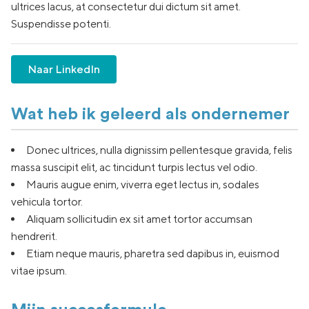
ultrices lacus, at consectetur dui dictum sit amet.
Suspendisse potenti.
Naar LinkedIn
Wat heb ik geleerd als ondernemer
Donec ultrices, nulla dignissim pellentesque gravida, felis
massa suscipit elit, ac tincidunt turpis lectus vel odio.
Mauris augue enim, viverra eget lectus in, sodales
vehicula tortor.
Aliquam sollicitudin ex sit amet tortor accumsan
hendrerit.
Etiam neque mauris, pharetra sed dapibus in, euismod
vitae ipsum.