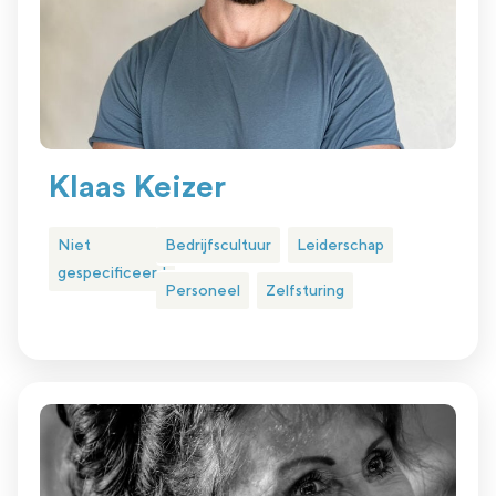
Klaas Keizer
Niet
Bedrijfscultuur
Leiderschap
gespecificeerd
Personeel
Zelfsturing