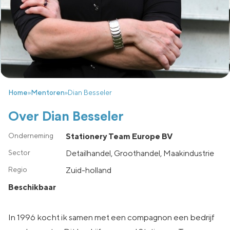
Home
»
Mentoren
»
Dian Besseler
Over Dian Besseler
Stationery Team Europe BV
Detailhandel, Groothandel, Maakindustrie
zuid-holland
Beschikbaar
In 1996 kocht ik samen met een compagnon een bedrijf