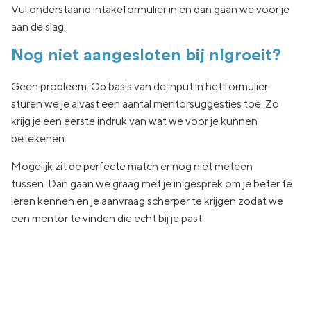
Vul onderstaand intakeformulier in en dan gaan we voor je
aan de slag.
Nog niet aangesloten bij nlgroeit?
Geen
probleem. Op basis van de input in het formulier
sturen we je
alvast een aantal
mentorsuggesties toe.
Zo
krijg je een eerste indruk van wat
we voor je kunnen
betekenen.
Mogelijk zit de
perfecte match er nog niet
meteen
tussen.
Dan gaan
we graag met je in
gesprek om je beter te
leren kennen en je aanvraag
scherper te krijgen zodat we
een
mentor te vinden die echt
bij je past.