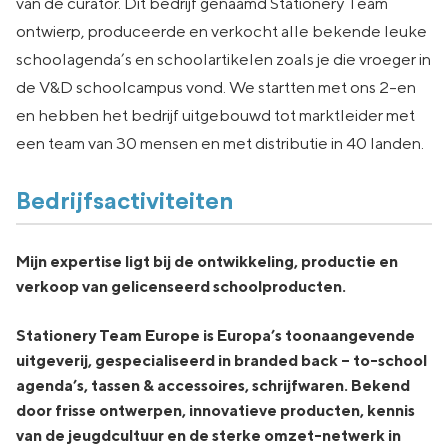
van de curator. Dit bedrijf genaamd Stationery Team
ontwierp, produceerde en verkocht alle bekende leuke
schoolagenda’s en schoolartikelen zoals je die vroeger in
de V&D schoolcampus vond. We startten met ons 2-en
en hebben het bedrijf uitgebouwd tot marktleider met
een team van 30 mensen en met distributie in 40 landen.
Bedrijfsactiviteiten
Mijn expertise ligt bij de ontwikkeling, productie en
verkoop van gelicenseerd schoolproducten.
Stationery Team Europe is Europa’s toonaangevende
uitgeverij, gespecialiseerd in branded back – to-school
agenda’s, tassen & accessoires, schrijfwaren. Bekend
door frisse ontwerpen, innovatieve producten, kennis
van de jeugdcultuur en de sterke omzet-netwerk in