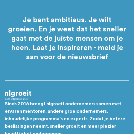
Je bent ambitieus. Je wilt
groeien. En je weet dat het sneller
gaat met de juiste mensen om je
heen. Laat je inspireren - meld je
aan voor de nieuwsbrief
Sinds 2016 brengt nlgroeit ondernemers samen met
ervaren mentoren, andere groeiondernemers,
inhoudelijke programma’s en experts. Zodat je betere
beslissingen neemt, sneller groeit en meer plezier
houdt in het ondernemen.