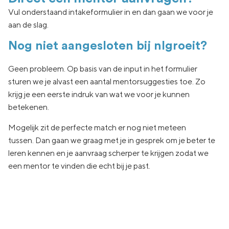
Vul onderstaand intakeformulier in en dan gaan we voor je
aan de slag.
Nog niet aangesloten bij nlgroeit?
Geen
probleem. Op basis van de input in het formulier
sturen we je
alvast een aantal
mentorsuggesties toe.
Zo
krijg je een eerste indruk van wat
we voor je kunnen
betekenen.
Mogelijk zit de
perfecte match er nog niet
meteen
tussen.
Dan gaan
we graag met je in
gesprek om je beter te
leren kennen en je aanvraag
scherper te krijgen zodat we
een
mentor te vinden die echt
bij je past.