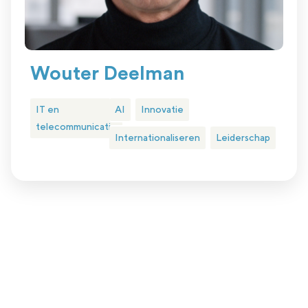
Wouter Deelman
IT en
AI
Innovatie
telecommunicatie
Internationaliseren
Leiderschap
Plan eenvoudig een kennismakingsgesprek