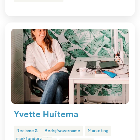
Yvette Huitema
Reclame &
Bedrijfsovername
Marketing
marktonderzoek