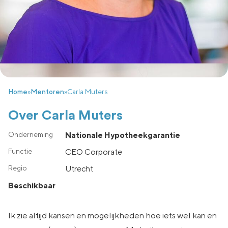
Home
»
Mentoren
»
Carla Muters
Over Carla Muters
Nationale Hypotheekgarantie
CEO Corporate
utrecht
Beschikbaar
Ik zie altijd kansen en mogelijkheden hoe iets wel kan en