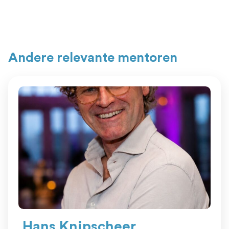
Andere relevante mentoren
Hans Knipscheer