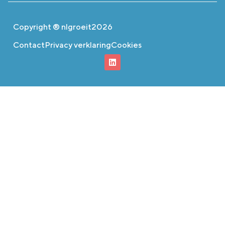
Copyright ® nlgroeit
2026
Contact
Privacy verklaring
Cookies