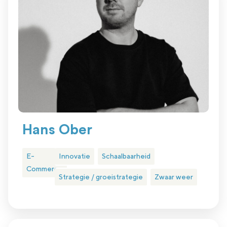
Hans Ober
E-
Innovatie
Schaalbaarheid
Commerce
Strategie / groeistrategie
Zwaar weer