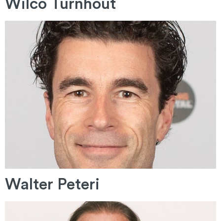
Wilco Turnhout
Walter Peteri