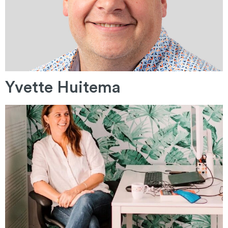
Yvette Huitema