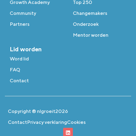
Growth Academy
Top 250
Community
Changemakers
Partners
Onderzoek
Mentor worden
Lid worden
Word lid
FAQ
Contact
Copyright ® nlgroeit
2026
Contact
Privacy verklaring
Cookies