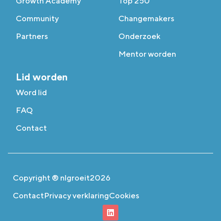
Growth Academy
Top 250
Community
Changemakers
Partners
Onderzoek
Mentor worden
Lid worden
Word lid
FAQ
Contact
Copyright ® nlgroeit
2026
Contact
Privacy verklaring
Cookies