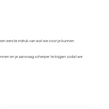
e een eerste indruk van wat
we voor je kunnen
kennen en je aanvraag
scherper te krijgen zodat we