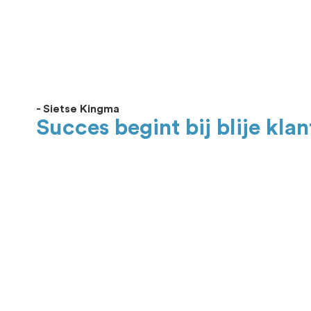
- Sietse Kingma
Succes begint bij blije kla