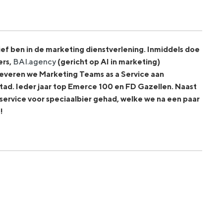
ief ben in de marketing dienstverlening. Inmiddels doe
rs,
BAI.agency
(gericht op AI in marketing)
 leveren we Marketing Teams as a Service aan
tad. Ieder jaar top Emerce 100 en FD Gazellen. Naast
rvice voor speciaalbier gehad, welke we na een paar
!