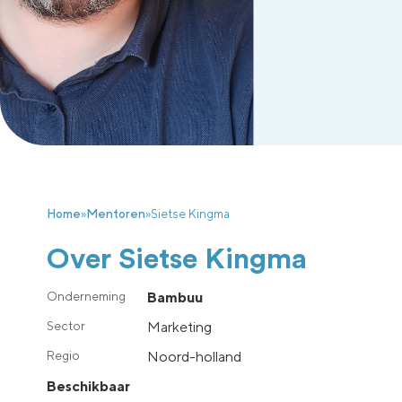
Home
»
Mentoren
»
Sietse Kingma
Over Sietse Kingma
Bambuu
Marketing
noord-holland
Beschikbaar