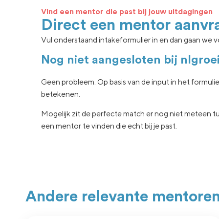
Vind een mentor die past bij jouw uitdagingen
Direct een mentor aanvr
Vul onderstaand intakeformulier in en dan gaan we vo
Nog niet aangesloten bij nlgroe
Geen
probleem. Op basis van de input in het formuli
betekenen.
Mogelijk zit de
perfecte match er nog niet
meteen tu
een
mentor te vinden die echt
bij je past.
Andere relevante mentore