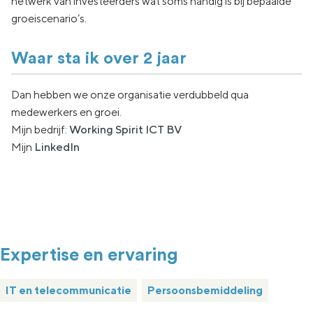
netwerk van investeerders wat soms handig is bij bepaalde
groeiscenario’s.
Waar sta ik over 2 jaar
Dan hebben we onze organisatie verdubbeld qua
medewerkers en groei.
Mijn bedrijf:
Working Spirit ICT BV
Mijn
LinkedIn
Expertise en ervaring
IT en telecommunicatie
Persoonsbemiddeling