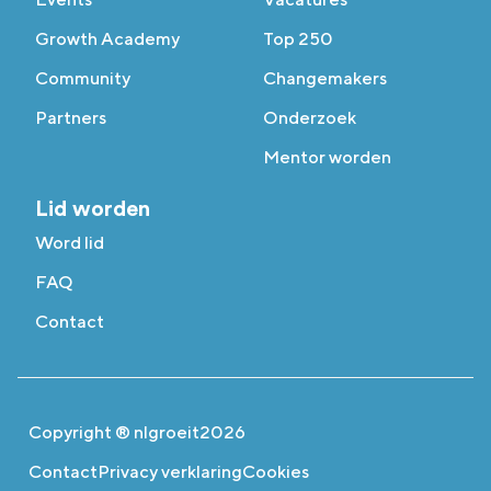
Growth Academy
Top 250
Community
Changemakers
Partners
Onderzoek
Mentor worden
Lid worden
Word lid
FAQ
Contact
Copyright ® nlgroeit
2026
Contact
Privacy verklaring
Cookies