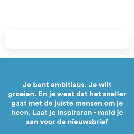
we welke mentoren, events en programma’s bij je passen.
Daarna bepaal jij of je aansluit.
Je bent ambitieus. Je wilt
groeien. En je weet dat het sneller
gaat met de juiste mensen om je
heen. Laat je inspireren - meld je
aan voor de nieuwsbrief