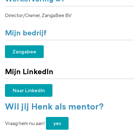
Director/Owner, ZangaBee BV
Mijn bedrijf
Zangabee
Mijn LinkedIn
Naar LinkedIn
Wil jij Henk als mentor?
Vraag hem nu aan!
yes