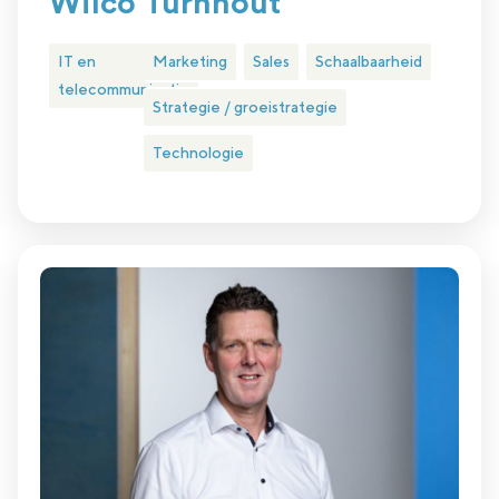
Wilco Turnhout
IT en
Marketing
Sales
Schaalbaarheid
telecommunicatie
Strategie / groeistrategie
Technologie