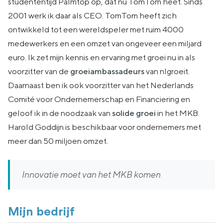
studententijd Palmtop op, dat nu TomTom heet. Sinds
2001 werk ik daar als CEO. TomTom heeft zich
ontwikkeld tot een wereldspeler met ruim 4000
medewerkers en een omzet van ongeveer een miljard
euro. Ik zet mijn kennis en ervaring met groei nu in als
voorzitter van de
groeiambassadeurs
van nlgroeit.
Daarnaast ben ik ook voorzitter van het Nederlands
Comité voor Ondernemerschap en Financiering en
geloof ik in de noodzaak van
solide groei
in het MKB.
Harold Goddijn is beschikbaar voor ondernemers met
meer dan 50 miljoen omzet.
Innovatie moet van het MKB komen
Mijn bedrijf