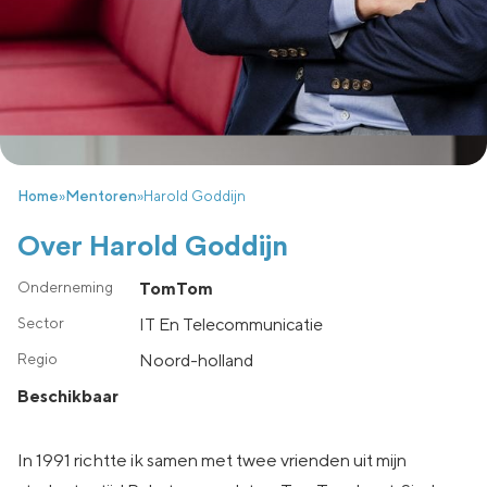
Home
»
Mentoren
»
Harold Goddijn
Over Harold Goddijn
TomTom
IT En Telecommunicatie
noord-holland
Beschikbaar
In 1991 richtte ik samen met twee vrienden uit mijn