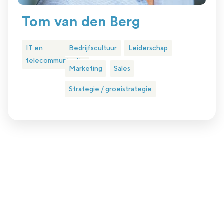
Tom van den Berg
IT en
Bedrijfscultuur
Leiderschap
telecommunicatie
Marketing
Sales
Strategie / groeistrategie
Plan eenvoudig een kennismakingsgesprek
Is nlgroeit iets voor jou?