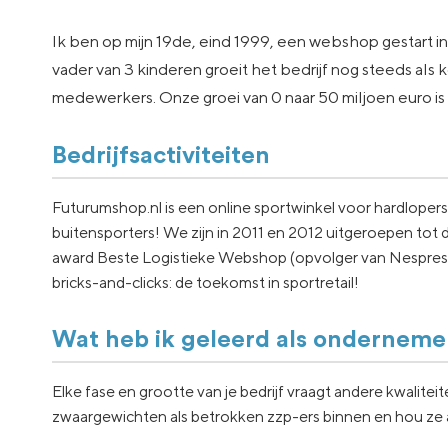
Ik ben op mijn 19de, eind 1999, een webshop gestart in 
vader van 3 kinderen groeit het bedrijf nog steeds als 
medewerkers. Onze groei van 0 naar 50 miljoen euro is 
Bedrijfsactiviteiten
Futurumshop.nl is een online sportwinkel voor hardlopers,
buitensporters! We zijn in 2011 en 2012 uitgeroepen tot
award Beste Logistieke Webshop (opvolger van Nespresso
bricks-and-clicks: de toekomst in sportretail!
Wat heb ik geleerd als onderneme
Elke fase en grootte van je bedrijf vraagt andere kwalite
zwaargewichten als betrokken zzp-ers binnen en hou ze a