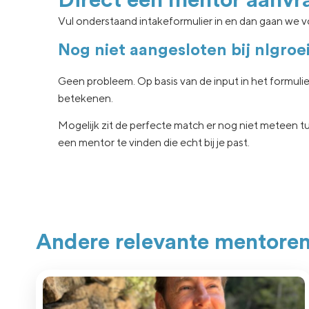
Direct een mentor aanvr
Vul onderstaand intakeformulier in en dan gaan we vo
Nog niet aangesloten bij nlgroe
Geen
probleem. Op basis van de input in het formuli
betekenen.
Mogelijk zit de
perfecte match er nog niet
meteen tu
een
mentor te vinden die echt
bij je past.
Andere relevante mentore