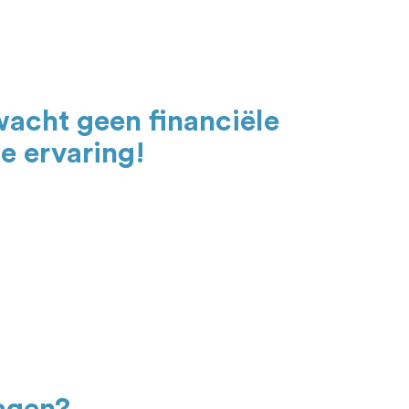
wacht geen financiële
e ervaring!