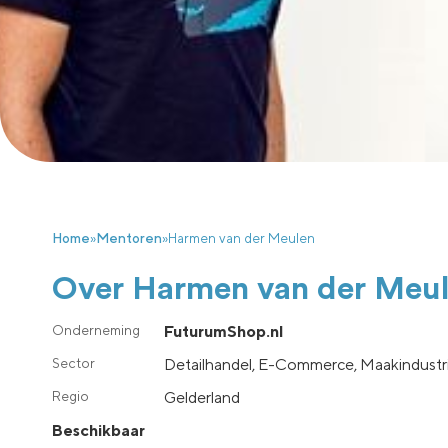
Home
»
Mentoren
»
Harmen van der Meulen
Over Harmen van der Meu
FuturumShop.nl
Detailhandel, E-Commerce, Maakindustri
gelderland
Beschikbaar