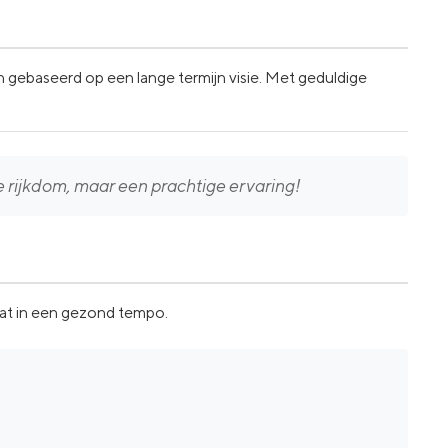
en gebaseerd op een lange termijn visie. Met geduldige
e rijkdom, maar een prachtige ervaring!
aat in een gezond tempo.