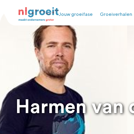
Jouw groeifase
Groeiverhalen
Harmen van 