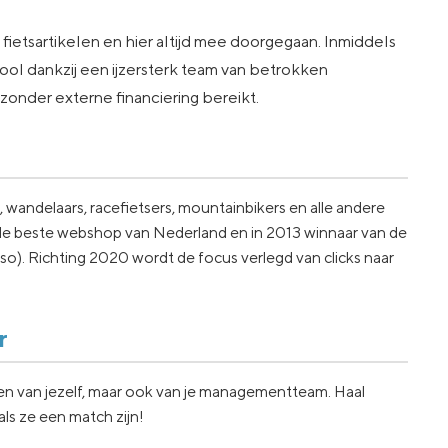
fietsartikelen en hier altijd mee doorgegaan. Inmiddels
kool dankzij een ijzersterk team van betrokken
zonder externe financiering bereikt.
 wandelaars, racefietsers, mountainbikers en alle andere
 de beste webshop van Nederland en in 2013 winnaar van de
). Richting 2020 wordt de focus verlegd van clicks naar
r
iten van jezelf, maar ook van je managementteam. Haal
ls ze een match zijn!