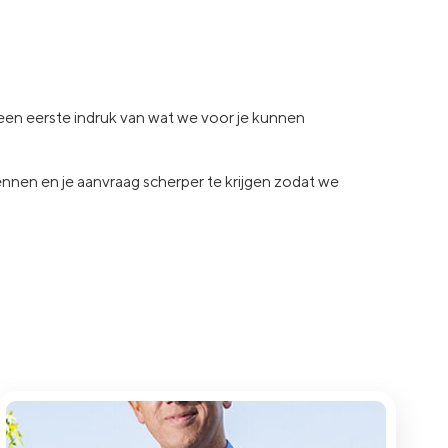
e een eerste indruk van wat
we voor je kunnen
kennen en je aanvraag
scherper te krijgen zodat we