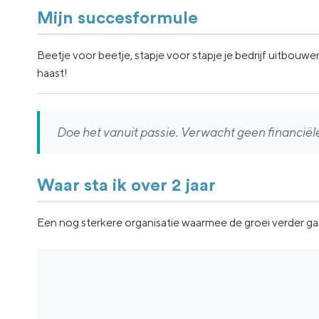
Mijn succesformule
Beetje voor beetje, stapje voor stapje je bedrijf uitbouw
haast!
Doe het vanuit passie. Verwacht geen financiël
Waar sta ik over 2 jaar
Een nog sterkere organisatie waarmee de groei verder g