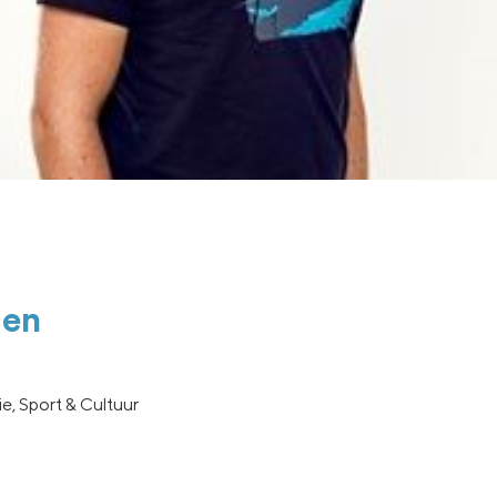
len
e, Sport & Cultuur