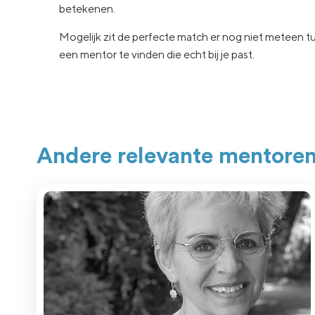
betekenen.
Mogelijk zit de
perfecte match er nog niet
meteen tu
een
mentor te vinden die echt
bij je past.
Andere relevante mentore