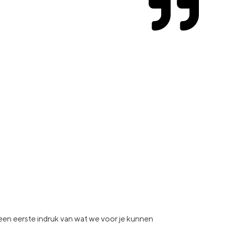
e een eerste indruk van wat
we voor je kunnen