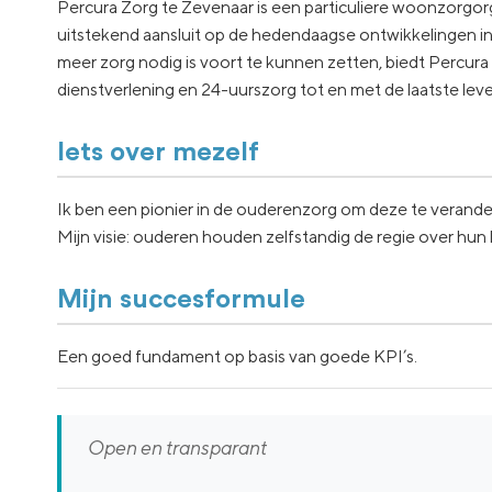
Percura Zorg te Zevenaar is een particuliere woonzorgo
uitstekend aansluit op de hedendaagse ontwikkelingen 
meer zorg nodig is voort te kunnen zetten, biedt Percura
dienstverlening en 24-uurszorg tot en met de laatste lev
Iets over mezelf
Ik ben een pionier in de ouderenzorg om deze te verander
Mijn visie: ouderen houden zelfstandig de regie over hun 
Mijn succesformule
Een goed fundament op basis van goede KPI’s.
Open en transparant