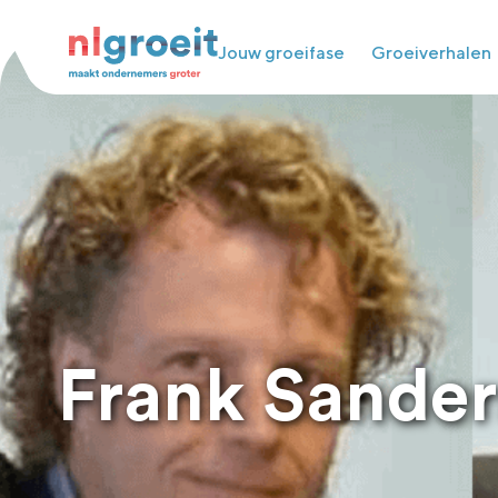
Jouw groeifase
Groeiverhalen
Frank Sander