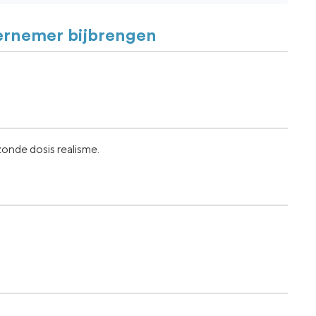
dernemer bijbrengen
onde dosis realisme.