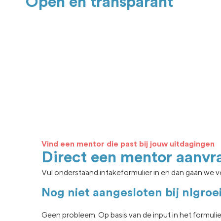
Open en transparant
Vind een mentor die past bij jouw uitdagingen
Direct een mentor aanvr
Vul onderstaand intakeformulier in en dan gaan we vo
Nog niet aangesloten bij nlgroe
Geen
probleem. Op basis van de input in het formuli