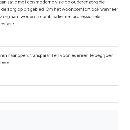
rganisatie met een moderne visie op ouderenzorg die
in de zorg op dit gebied. Om het wooncomfort ook wanneer
 Zorg riant wonen in combinatie met professionele
ensfase.
en naar open, transparant en voor iedereen te begrijpen.
leven.