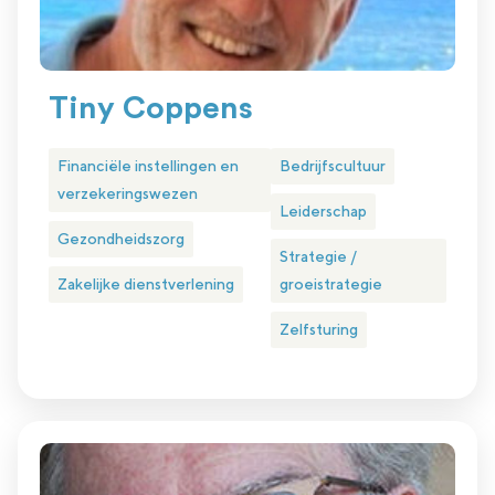
Tiny Coppens
Financiële instellingen en
Bedrijfscultuur
verzekeringswezen
Leiderschap
Gezondheidszorg
Strategie /
Zakelijke dienstverlening
groeistrategie
Zelfsturing