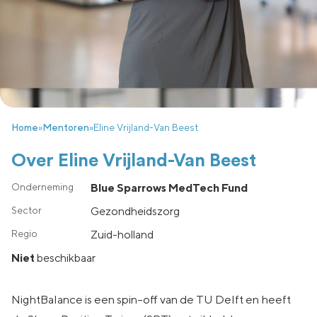
Home
»
Mentoren
»
Eline Vrijland-Van Beest
Over Eline Vrijland-Van Beest
Blue Sparrows MedTech Fund
Gezondheidszorg
zuid-holland
Niet
beschikbaar
NightBalance is een spin-off van de TU Delft en heeft