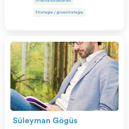
Internationaliseren
Strategie / groeistrategie
Süleyman Gögüs