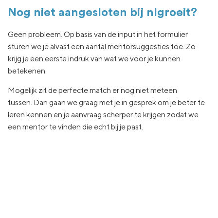
Nog niet aangesloten bij nlgroeit?
Geen
probleem. Op basis van de input in het formulier
sturen we je
alvast een aantal
mentorsuggesties toe.
Zo
krijg je een eerste indruk van wat
we voor je kunnen
betekenen.
Mogelijk zit de
perfecte match er nog niet
meteen
tussen.
Dan gaan
we graag met je in
gesprek om je beter te
leren kennen en je aanvraag
scherper te krijgen zodat we
een
mentor te vinden die echt
bij je past.