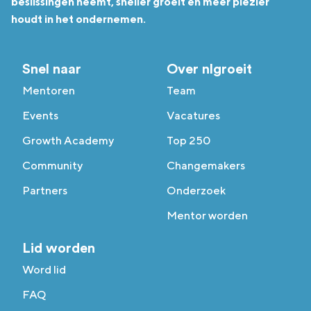
beslissingen neemt, sneller groeit en meer plezier
houdt in het ondernemen.
Snel naar
Over nlgroeit
Mentoren
Team
Events
Vacatures
Growth Academy
Top 250
Community
Changemakers
Partners
Onderzoek
Mentor worden
Lid worden
Word lid
FAQ