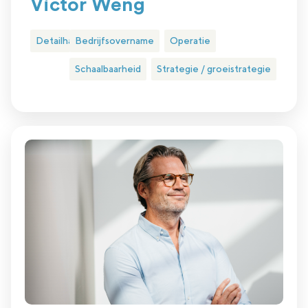
Victor Weng
Detailhandel
Bedrijfsovername
Operatie
Schaalbaarheid
Strategie / groeistrategie