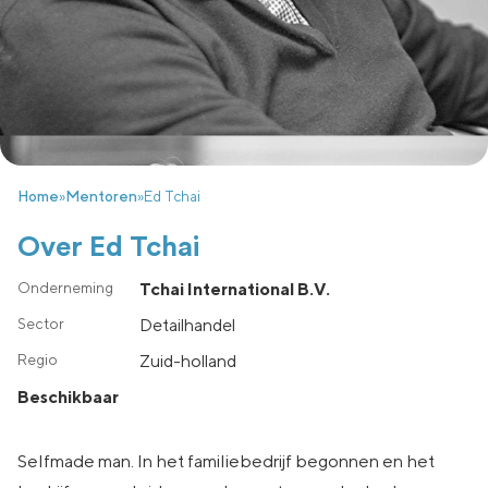
Home
»
Mentoren
»
Ed Tchai
Over Ed Tchai
Tchai International B.V.
Detailhandel
zuid-holland
Beschikbaar
Selfmade man. In het familiebedrijf begonnen en het