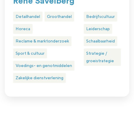
René Savelberg
Detailhandel
Groothandel
Bedrijfscultuur
Horeca
Leiderschap
Reclame & marktonderzoek
Schaalbaarheid
Sport & cultuur
Strategie /
groeistrategie
Voedings- en genotmiddelen
Zakelijke dienstverlening