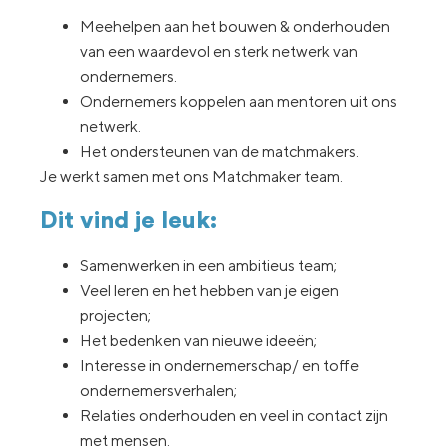
Meehelpen aan het bouwen & onderhouden
van een waardevol en sterk netwerk van
ondernemers.
Ondernemers koppelen aan mentoren uit ons
netwerk.
Het ondersteunen van de matchmakers.
Je werkt samen met ons Matchmaker team.
Dit vind je leuk:
Samenwerken in een ambitieus team;
Veel leren en het hebben van je eigen
projecten;
Het bedenken van nieuwe ideeën;
Interesse in ondernemerschap/ en toffe
ondernemersverhalen;
Relaties onderhouden en veel in contact zijn
met mensen.