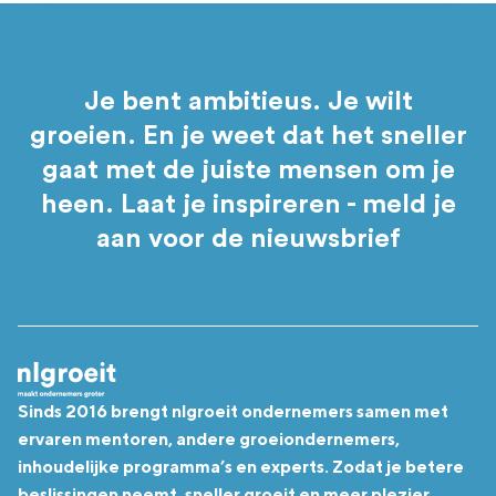
Je bent ambitieus. Je wilt
groeien. En je weet dat het sneller
gaat met de juiste mensen om je
heen. Laat je inspireren - meld je
aan voor de nieuwsbrief
Sinds 2016 brengt nlgroeit ondernemers samen met
ervaren mentoren, andere groeiondernemers,
inhoudelijke programma’s en experts. Zodat je betere
beslissingen neemt, sneller groeit en meer plezier