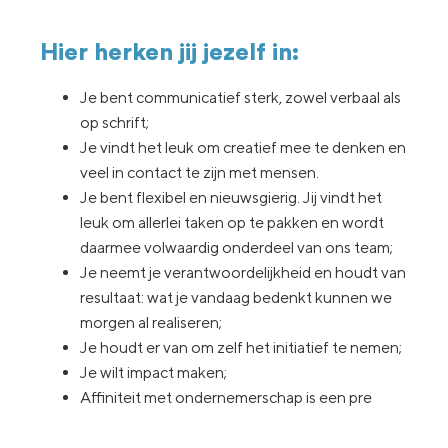
Hier herken jij jezelf in:
Je bent communicatief sterk, zowel verbaal als
op schrift;
Je vindt het leuk om creatief mee te denken en
veel in contact te zijn met mensen.
Je bent flexibel en nieuwsgierig. Jij vindt het
leuk om allerlei taken op te pakken en wordt
daarmee volwaardig onderdeel van ons team;
Je neemt je verantwoordelijkheid en houdt van
resultaat: wat je vandaag bedenkt kunnen we
morgen al realiseren;
Je houdt er van om zelf het initiatief te nemen;
Je wilt impact maken;
Affiniteit met ondernemerschap is een pre