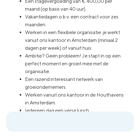
Een stagevergoeding van € 400,00 per
maand (op basis van 40 uur).
Vakantiedagen o.b.v. een contract voor zes
maanden.
Werken in een flexibele organisatie: je werkt
vanuit ons kantoor in Amsterdam (miniaal 2
dagen per week) of vanuit huis.
Ambitie? Geen probleem! Je stapt in op een
perfect moment en groeit mee met de
organisatie.
Een razend interessant netwerk van
groeiondernemers.
Werken vanuit ons kantoor in de Houthavens
in Amsterdam.
Iedereen dag een verse lunch.