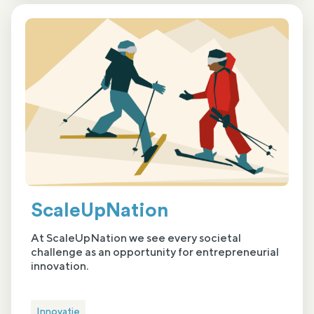
ScaleUpNation
At ScaleUpNation we see every societal
challenge as an opportunity for entrepreneurial
innovation.
Innovatie