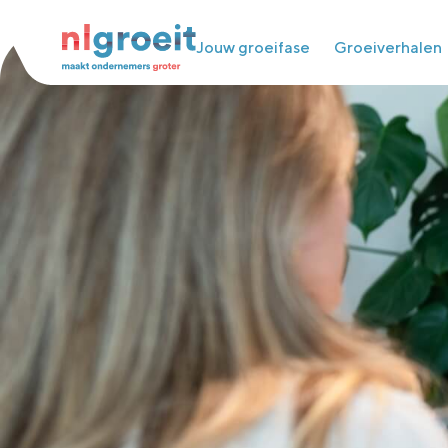
Ma
Jouw groeifase
Groeiverhalen