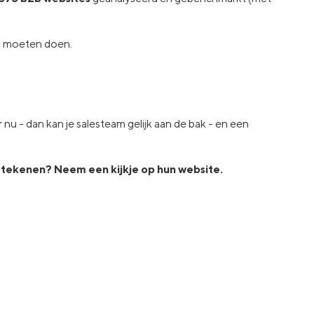
ou moeten doen.
nu - dan kan je salesteam gelijk aan de bak - en een
tekenen? Neem een kijkje op hun website.