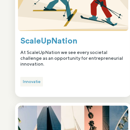
ScaleUpNation
At ScaleUpNation we see every societal
challenge as an opportunity for entrepreneurial
innovation.
Innovatie