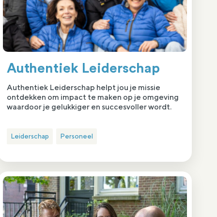
Authentiek Leiderschap
Authentiek Leiderschap helpt jou je missie
ontdekken om impact te maken op je omgeving
waardoor je gelukkiger en succesvoller wordt.
Leiderschap
Personeel