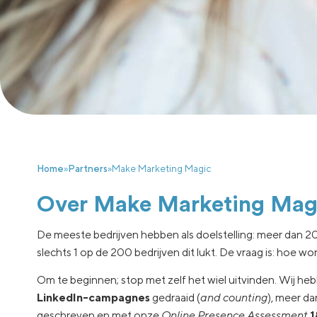
Home
»
Partners
»
Make Marketing Magic
Over Make Marketing Mag
De meeste bedrijven hebben als doelstelling: meer dan 20% 
slechts 1 op de 200 bedrijven dit lukt. De vraag is: hoe wor
Om te beginnen; stop met zelf het wiel uitvinden. Wij he
LinkedIn-campagnes
gedraaid (
and counting
), meer d
geschreven en met onze
Online Presence Assessment
1