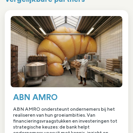
ABN AMRO
ABN AMRO ondersteunt ondernemers bij het
realiseren van hun groeiambities. Van
financieringsvraagstukken en investeringen tot
strategische keuzes: de bank helpt
ondernemers vooruit met kennis, inzicht en