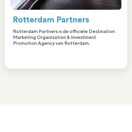
Rotterdam Partners
Rotterdam Partners is de officiële Destination
Marketing Organization & Investment
Promotion Agency van Rotterdam.
Plan eenvoudig een kennismakingsgesprek
Is nlgroeit iets voor jou?