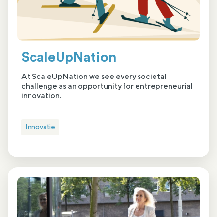
ScaleUpNation
At ScaleUpNation we see every societal
challenge as an opportunity for entrepreneurial
innovation.
Innovatie