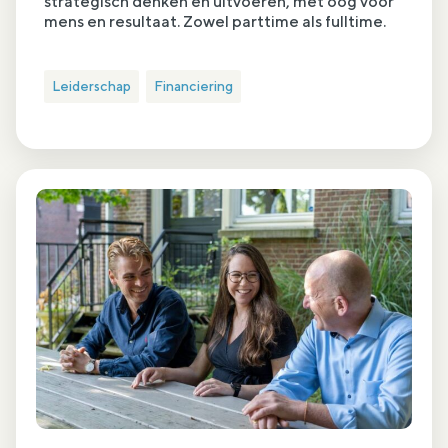
strategisch denken en uitvoeren, met oog voor
mens en resultaat. Zowel parttime als fulltime.
Leiderschap
Financiering