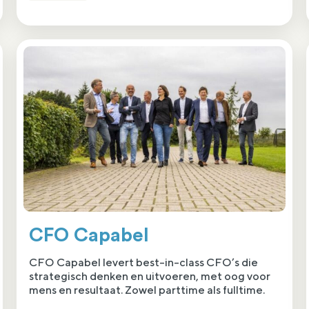
CFO Capabel
CFO Capabel levert best-in-class CFO’s die
strategisch denken en uitvoeren, met oog voor
mens en resultaat. Zowel parttime als fulltime.