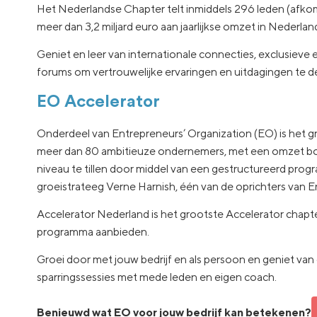
Het Nederlandse Chapter telt inmiddels 296 leden (afkoms
meer dan 3,2 miljard euro aan jaarlijkse omzet in Nederl
Geniet en leer van internationale connecties, exclusieve
forums om vertrouwelijke ervaringen en uitdagingen te de
EO Accelerator
Onderdeel van Entrepreneurs’ Organization (EO) is het
meer dan 80 ambitieuze ondernemers, met een omzet bo
niveau te tillen door middel van een gestructureerd pro
groeistrateeg Verne Harnish, één van de oprichters van E
Accelerator Nederland is het grootste Accelerator chapt
programma aanbieden.
Groei door met jouw bedrijf en als persoon en geniet van
sparringssessies met mede leden en eigen coach.
Benieuwd wat EO voor jouw bedrijf kan betekenen?