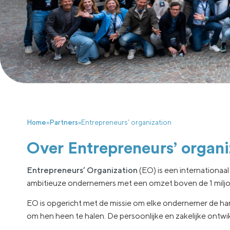
Home
»
Partners
»
Entrepreneurs’ organization
Over Entrepreneurs’ organi
Entrepreneurs’ Organization
(EO) is een internationaa
ambitieuze ondernemers met een omzet boven de 1 miljo
EO is opgericht met de missie om elke ondernemer de ha
om hen heen te halen. De persoonlijke en zakelijke ontwi