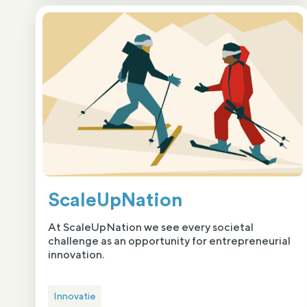
ScaleUpNation
At ScaleUpNation we see every societal
challenge as an opportunity for entrepreneurial
innovation.
Innovatie