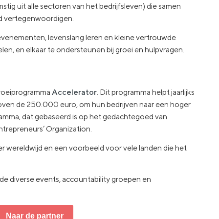
tig uit alle sectoren van het bedrijfsleven) die samen
and vertegenwoordigen.
 evenementen, levenslang leren en kleine vertrouwde
len, en elkaar te ondersteunen bij groei en hulpvragen.
 groeiprogramma
Accelerator
. Dit programma helpt jaarlijks
ven de 250.000 euro, om hun bedrijven naar een hoger
gramma, dat gebaseerd is op het gedachtegoed van
ntrepreneurs’ Organization.
er wereldwijd en een voorbeeld voor vele landen die het
 de diverse events, accountability groepen en
Naar de partner