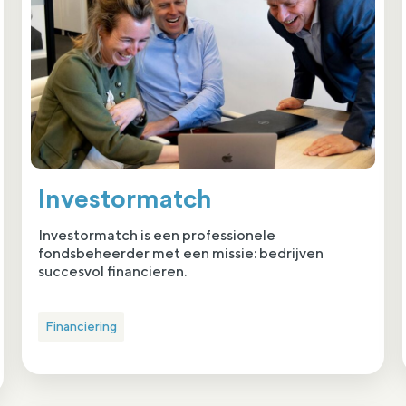
Investormatch
Investormatch is een professionele
fondsbeheerder met een missie: bedrijven
succesvol financieren.
Financiering