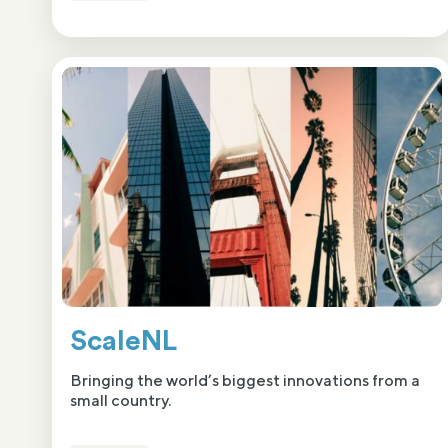
ScaleNL
Bringing the world’s biggest innovations from a
small country.