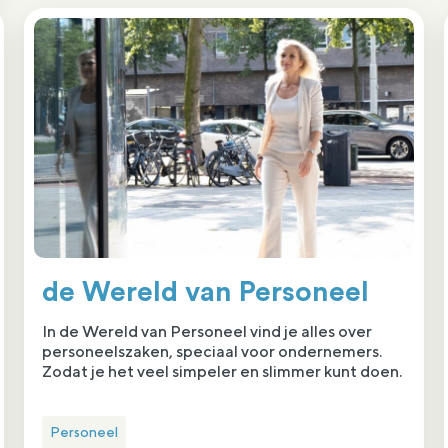
de Wereld van Personeel
In de Wereld van Personeel vind je alles over
personeelszaken, speciaal voor ondernemers.
Zodat je het veel simpeler en slimmer kunt doen.
Personeel