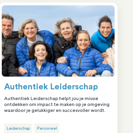
Authentiek Leiderschap
Authentiek Leiderschap helpt jou je missie
ontdekken om impact te maken op je omgeving
waardoor je gelukkiger en succesvoller wordt.
Leiderschap
Personeel