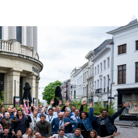
ation