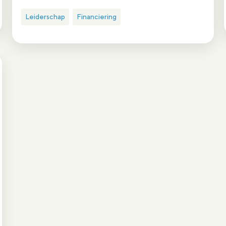
Leiderschap
Financiering