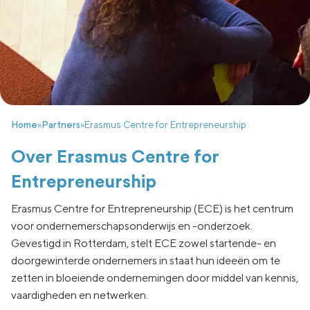
Home
»
Partners
»
Erasmus Centre for Entrepreneurship
Over Erasmus Centre for
Entrepreneurship
Erasmus Centre for Entrepreneurship (ECE) is het centrum
voor ondernemerschapsonderwijs en -onderzoek.
Gevestigd in Rotterdam, stelt ECE zowel startende- en
doorgewinterde ondernemers in staat hun ideeën om te
zetten in bloeiende ondernemingen door middel van kennis,
vaardigheden en netwerken.