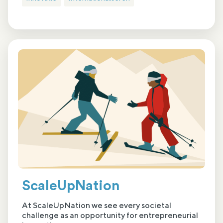
ScaleUpNation
At ScaleUpNation we see every societal
challenge as an opportunity for entrepreneurial