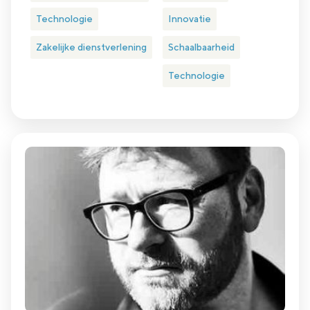
Technologie
Innovatie
Zakelijke dienstverlening
Schaalbaarheid
Technologie