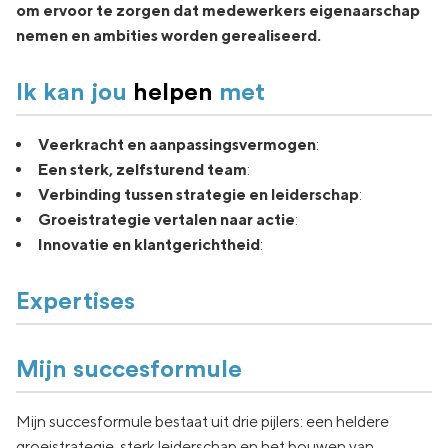
om ervoor te zorgen dat medewerkers eigenaarschap
nemen en ambities worden gerealiseerd.
Ik kan jou
helpen
met
Veerkracht en aanpassingsvermogen
:
Een sterk, zelfsturend team
:
Verbinding tussen strategie en leiderschap
:
Groeistrategie vertalen naar actie
:
Innovatie en klantgerichtheid
:
Expertises
Mijn succesformule
Mijn succesformule bestaat uit drie pijlers: een heldere
groeistrategie, sterk leiderschap en het bouwen van