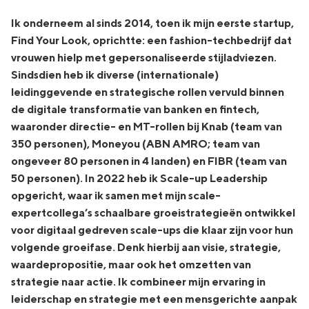
Ik onderneem al sinds 2014, toen ik mijn eerste startup,
Find Your Look, oprichtte: een fashion-techbedrijf dat
vrouwen hielp met gepersonaliseerde stijladviezen.
Sindsdien heb ik diverse (internationale)
leidinggevende en strategische rollen vervuld binnen
de digitale transformatie van banken en fintech,
waaronder directie- en MT-rollen bij Knab (team van
350 personen), Moneyou (ABN AMRO; team van
ongeveer 80 personen in 4 landen) en FIBR (team van
50 personen). In 2022 heb ik Scale-up Leadership
opgericht, waar ik samen met mijn scale-
expertcollega’s schaalbare groeistrategieën ontwikkel
voor digitaal gedreven scale-ups die klaar zijn voor hun
volgende groeifase. Denk hierbij aan visie, strategie,
waardepropositie, maar ook het omzetten van
strategie naar actie. Ik combineer mijn ervaring in
leiderschap en strategie met een mensgerichte aanpak