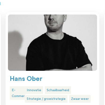
n
Hans Ober
E-
Innovatie
Schaalbaarheid
Commerce
Strategie / groeistrategie
Zwaar weer