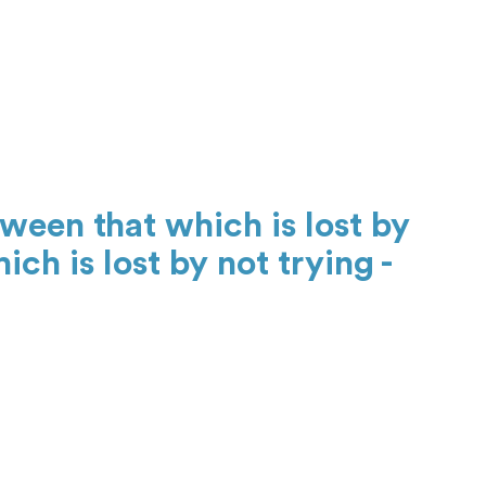
ween that which is lost by
ch is lost by not trying -