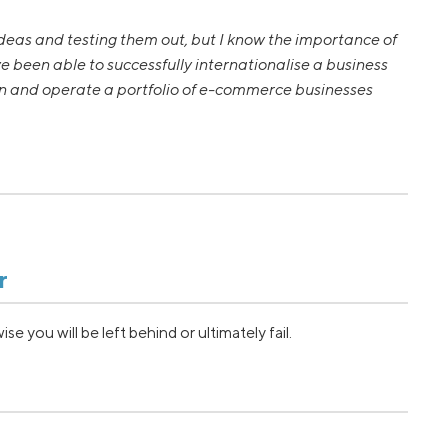
 ideas and testing them out, but I know the importance of
 been able to successfully internationalise a business
own and operate a portfolio of e-commerce businesses
r
you will be left behind or ultimately fail.