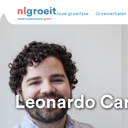
Jouw groeifase
Groeiverhalen
Leonardo Ca