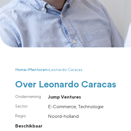
Home
»
Mentoren
»
Leonardo Caracas
Over Leonardo Caracas
Jump Ventures
E-Commerce, Technologie
noord-holland
Beschikbaar