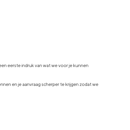
e een eerste indruk van wat
we voor je kunnen
kennen en je aanvraag
scherper te krijgen zodat we