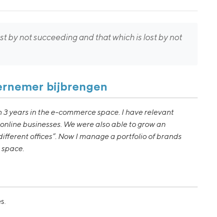
st by not succeeding and that which is lost by not
dernemer bijbrengen
n 3 years in the e-commerce space. I have relevant
 online businesses. We were also able to grow an
ifferent offices”. Now I manage a portfolio of brands
 space.
s.