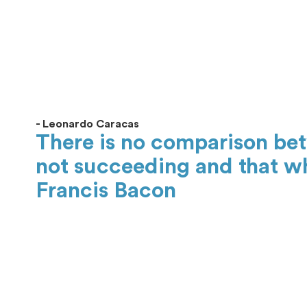
- Leonardo Caracas
There is no comparison bet
not succeeding and that whi
Francis Bacon