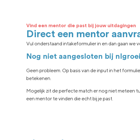
Vind een mentor die past bij jouw uitdagingen
Direct een mentor aanvr
Vul onderstaand intakeformulier in en dan gaan we vo
Nog niet aangesloten bij nlgroe
Geen
probleem. Op basis van de input in het formuli
betekenen.
Mogelijk zit de
perfecte match er nog niet
meteen tu
een
mentor te vinden die echt
bij je past.