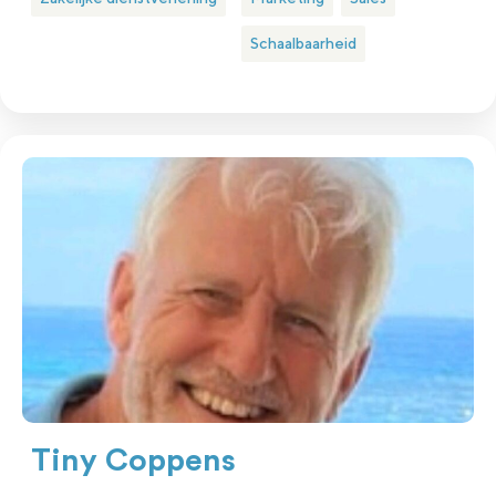
Schaalbaarheid
Tiny Coppens