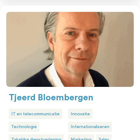
Tjeerd Bloembergen
IT en telecommunicatie
Innovatie
Technologie
Internationaliseren
Zakelijke dienstverlening
Marketing
Sales