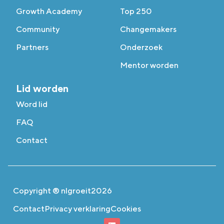
Growth Academy
Top 250
Community
Changemakers
Partners
Onderzoek
Mentor worden
Lid worden
Word lid
FAQ
Contact
Copyright ® nlgroeit
2026
Contact
Privacy verklaring
Cookies