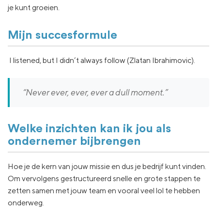
je kunt groeien.
Mijn succesformule
I listened, but I didn’t always follow (Zlatan Ibrahimovic).
“Never ever, ever, ever a dull moment.”
Welke inzichten kan ik jou als
ondernemer bijbrengen
Hoe je de kern van jouw missie en dus je bedrijf kunt vinden.
Om vervolgens gestructureerd snelle en grote stappen te
zetten samen met jouw team en vooral veel lol te hebben
onderweg.