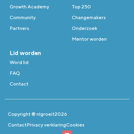
Growth Academy
Top 250
Community
Changemakers
Partners
Onderzoek
Mentor worden
Lid worden
Word lid
FAQ
Contact
Copyright ® nlgroeit
2026
Contact
Privacy verklaring
Cookies