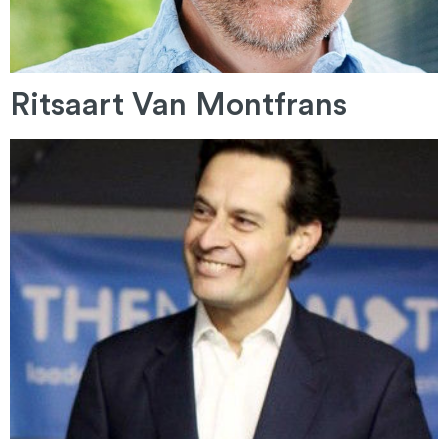
Ritsaart Van Montfrans