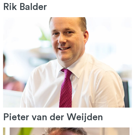
Rik Balder
Pieter van der Weijden