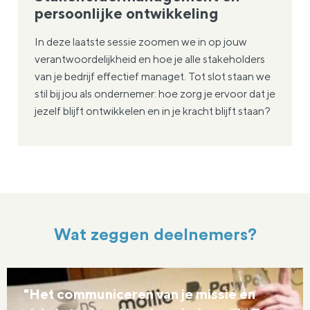
persoonlijke ontwikkeling
In deze laatste sessie zoomen we in op jouw
verantwoordelijkheid en hoe je alle stakeholders
van je bedrijf effectief managet. Tot slot staan we
stil bij jou als ondernemer: hoe zorg je ervoor dat je
jezelf blijft ontwikkelen en in je kracht blijft staan?
Wat zeggen deelnemers?
"Het communiceren van je missie en