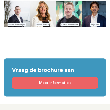
Vraag de brochure aan
Meer informatie