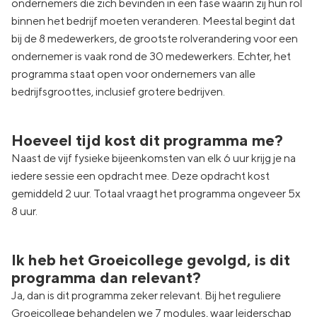
ondernemers die zich bevinden in een fase waarin zij hun rol
binnen het bedrijf moeten veranderen. Meestal begint dat
bij de 8 medewerkers, de grootste rolverandering voor een
ondernemer is vaak rond de 30 medewerkers. Echter, het
programma staat open voor ondernemers van alle
bedrijfsgroottes, inclusief grotere bedrijven.
Hoeveel tijd kost dit programma me?
Naast de vijf fysieke bijeenkomsten van elk 6 uur krijg je na
iedere sessie een opdracht mee. Deze opdracht kost
gemiddeld 2 uur. Totaal vraagt het programma ongeveer 5x
8 uur.
Ik heb het Groeicollege gevolgd, is dit
programma dan relevant?
Ja, dan is dit programma zeker relevant. Bij het reguliere
Groeicollege behandelen we 7 modules, waar leiderschap