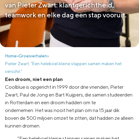
van Pieter Zwart: klantgerichtheid,
teamwork en elke dag een stap vooruit.
Home
»
Groeiverhalen
»
Pieter Zwart: “Een heleboel kleine stappen samen maken het
verschil.”
Een droom, niet een plan
Coolblue is opgericht in 1999 door drie vrienden, Pieter
Zwart, Paul de Jong en Bart Kuijpers, die samen studeerden
in Rotterdam en een droom hadden om te
ondernemen. Het was nooit het plan om na 15 jaar dik
boven de 500 miljoen omzet te zitten, dat hadden ze alleen
kunnen dromen.
“Een heleboel kleine stappen samen maken het