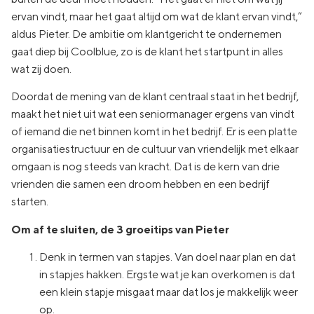
ervan vindt, maar het gaat altijd om wat de klant ervan vindt,”
aldus Pieter. De ambitie om klantgericht te ondernemen
gaat diep bij Coolblue, zo is de klant het startpunt in alles
wat zij doen.
Doordat de mening van de klant centraal staat in het bedrijf,
maakt het niet uit wat een seniormanager ergens van vindt
of iemand die net binnen komt in het bedrijf. Er is een platte
organisatiestructuur en de cultuur van vriendelijk met elkaar
omgaan is nog steeds van kracht. Dat is de kern van drie
vrienden die samen een droom hebben en een bedrijf
starten.
Om af te sluiten, de 3 groeitips van Pieter
Denk in termen van stapjes. Van doel naar plan en dat
in stapjes hakken. Ergste wat je kan overkomen is dat
een klein stapje misgaat maar dat los je makkelijk weer
op.