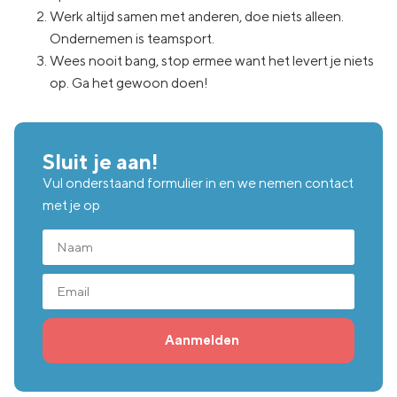
Werk altijd samen met anderen, doe niets alleen.
Ondernemen is teamsport.
Wees nooit bang, stop ermee want het levert je niets
op. Ga het gewoon doen!
Sluit je aan!
Vul onderstaand formulier in en we nemen contact
met je op
Aanmelden