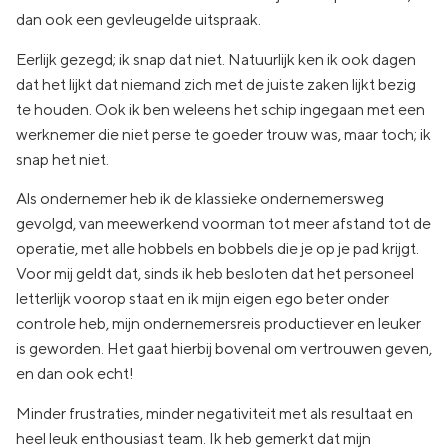
dan ook een gevleugelde uitspraak.
Eerlijk gezegd; ik snap dat niet. Natuurlijk ken ik ook dagen
dat het lijkt dat niemand zich met de juiste zaken lijkt bezig
te houden. Ook ik ben weleens het schip ingegaan met een
werknemer die niet perse te goeder trouw was, maar toch; ik
snap het niet.
Als ondernemer heb ik de klassieke ondernemersweg
gevolgd, van meewerkend voorman tot meer afstand tot de
operatie, met alle hobbels en bobbels die je op je pad krijgt.
Voor mij geldt dat, sinds ik heb besloten dat het personeel
letterlijk voorop staat en ik mijn eigen ego beter onder
controle heb, mijn ondernemersreis productiever en leuker
is geworden. Het gaat hierbij bovenal om vertrouwen geven,
en dan ook echt!
Minder frustraties, minder negativiteit met als resultaat en
heel leuk enthousiast team. Ik heb gemerkt dat mijn