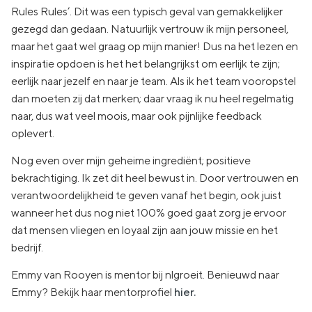
Rules Rules’. Dit was een typisch geval van gemakkelijker
gezegd dan gedaan. Natuurlijk vertrouw ik mijn personeel,
maar het gaat wel graag op mijn manier! Dus na het lezen en
inspiratie opdoen is het het belangrijkst om eerlijk te zijn;
eerlijk naar jezelf en naar je team. Als ik het team vooropstel
dan moeten zij dat merken; daar vraag ik nu heel regelmatig
naar, dus wat veel moois, maar ook pijnlijke feedback
oplevert.
Nog even over mijn geheime ingrediënt; positieve
bekrachtiging. Ik zet dit heel bewust in. Door vertrouwen en
verantwoordelijkheid te geven vanaf het begin, ook juist
wanneer het dus nog niet 100% goed gaat zorg je ervoor
dat mensen vliegen en loyaal zijn aan jouw missie en het
bedrijf.
Emmy van Rooyen is mentor bij nlgroeit. Benieuwd naar
Emmy? Bekijk haar mentorprofiel
hier.