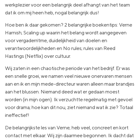
werkplezier voor een belangrijk deel afhangt van het team
dat ik om mij heen heb, nogal belangrijk dus!
Hoe ben ik daar gekomen? 2 belangrijke boekentips: Verne
Harnish; Scaling up waarin het belang wordt aangegeven
voor vergaderritme, duidelijkheid van doelen en
verantwoordelijkheden en No rules; rules van Reed
Hastings (Netflix) over cultuur.
Wij zaten in een chaotische periode van het bedrijf. Er was
een snelle groei, we namen veel nieuwe onervaren mensen
aan en ik en mijn mede-directeur waren alleen maar brandjes
aan het blussen. Niemand deed wat er gedaan moest
worden (in mijn ogen). Ik verzuchtte regelmatig met gevoel
voor drama; hoe kan dit nou, ziet niemand wat ik zie? Totaal
ineffectief!
De belangrijkste les van Verne; heb veel, concreet en kort
contact met elkaar. Wij zijn daarmee begonnen. Ik dacht dat