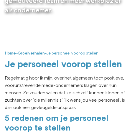
gemotiveerd team en meer werkplezier
als ondernemer.
Home
»
Groeiverhalen
»
Je personeel voorop stellen
Je personeel voorop stellen
Regelmatig hoor ik mijn, over het algemeen toch positieve,
vooruitstrevende mede-ondernemers klagen over hun
mensen. Ze zouden willen dat ze zichzelf kunnen klonen of
zuchten over ‘die millennials’. ’Ik wens jou veel personeel’, is
dan ook een gevleugelde uitspraak.
5 redenen om je personeel
voorop te stellen