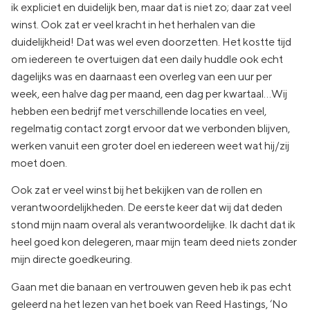
ik expliciet en duidelijk ben, maar dat is niet zo; daar zat veel
winst. Ook zat er veel kracht in het herhalen van die
duidelijkheid! Dat was wel even doorzetten. Het kostte tijd
om iedereen te overtuigen dat een daily huddle ook echt
dagelijks was en daarnaast een overleg van een uur per
week, een halve dag per maand, een dag per kwartaal…Wij
hebben een bedrijf met verschillende locaties en veel,
regelmatig contact zorgt ervoor dat we verbonden blijven,
werken vanuit een groter doel en iedereen weet wat hij/zij
moet doen.
Ook zat er veel winst bij het bekijken van de rollen en
verantwoordelijkheden. De eerste keer dat wij dat deden
stond mijn naam overal als verantwoordelijke. Ik dacht dat ik
heel goed kon delegeren, maar mijn team deed niets zonder
mijn directe goedkeuring.
Gaan met die banaan en vertrouwen geven heb ik pas echt
geleerd na het lezen van het boek van Reed Hastings, ‘No