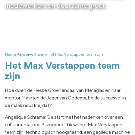
medewerkers en duurzame groei.
Home
»
Groeiverhalen
»
Het Max Verstappen team zijn
Het Max Verstappen team
zijn
Hoe doen de Heske Groenendaal van Metaglas en haar
mentor Maarten de Jager van Codema, beide succesvol in
de maakindustrie, dat?
Angelique Schrama: “Je start met het nadenken over een
cultuurmetafoor. Bijvoorbeeld ik wil het Max Verstappen
team zijn: technologisch hoogstaand, een geoliede machine