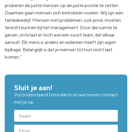
proberen de juiste mensen op de juiste positie te zetten.
Daarmee gaan mensen zich betrokken voelen. Wij zijn een
familiebedrijf. Mensen met problemen, ook privé, moeten
terecht kunnen bij het management. Door die ruimte te
geven, ontstaat er toch wel een soort team, dat elkaar
aanvult. Elk mens is anders en iedereen heeft zijn eigen
bijdrage. Belangrijk is dat je mensen tot hun recht laat
komen.”
Sluit je aan!
Vul onderstaand formulier in en we nemen contact
met je op