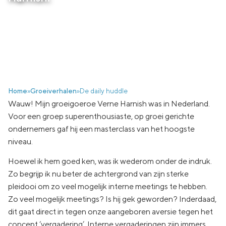
Home
»
Groeiverhalen
»
De daily huddle
Wauw! Mijn groeigoeroe Verne Harnish was in Nederland.
Voor een groep superenthousiaste, op groei gerichte
ondernemers gaf hij een masterclass van het hoogste
niveau.
Hoewel ik hem goed ken, was ik wederom onder de indruk.
Zo begrijp ik nu beter de achtergrond van zijn sterke
pleidooi om zo veel mogelijk interne meetings te hebben.
Zo veel mogelijk meetings? Is hij gek geworden? Inderdaad,
dit gaat direct in tegen onze aangeboren aversie tegen het
concept ‘vergadering’. Interne vergaderingen zijn immers