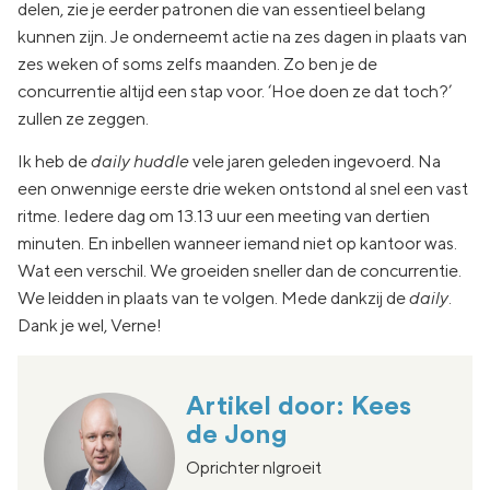
delen, zie je eerder patronen die van essentieel belang
kunnen zijn. Je onderneemt actie na zes dagen in plaats van
zes weken of soms zelfs maanden. Zo ben je de
concurrentie altijd een stap voor. ‘Hoe doen ze dat toch?’
zullen ze zeggen.
Ik heb de
daily huddle
vele jaren geleden ingevoerd. Na
een onwennige eerste drie weken ontstond al snel een vast
ritme. Iedere dag om 13.13 uur een meeting van dertien
minuten. En inbellen wanneer iemand niet op kantoor was.
Wat een verschil. We groeiden sneller dan de concurrentie.
We leidden in plaats van te volgen. Mede dankzij de
daily
.
Dank je wel, Verne!
Artikel door: Kees
de Jong
Oprichter nlgroeit