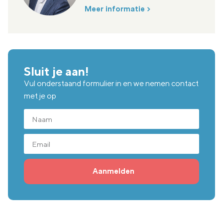
Meer informatie
Sluit je aan!
Vul onderstaand formulier in en we nemen contact
met je op
Aanmelden