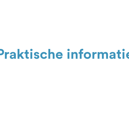
Praktische informati