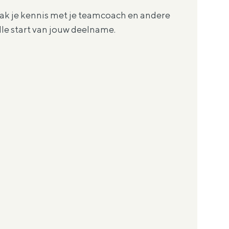
aak je kennis met je teamcoach en andere
lle start van jouw deelname.