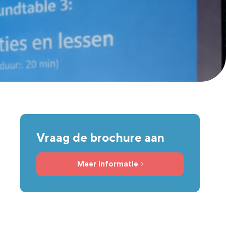
Vraag de brochure aan
Meer informatie