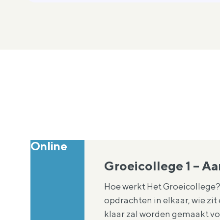
Online
Groeicollege 1 – Aa
Hoe werkt Het Groeicollege? 
opdrachten in elkaar, wie zit
klaar zal worden gemaakt voo