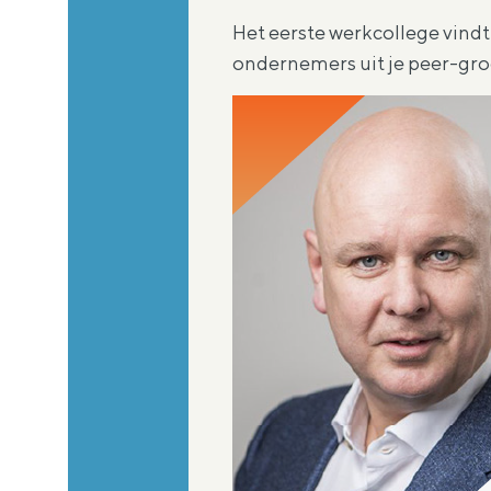
Het eerste werkcollege vindt
ondernemers uit je peer-groe