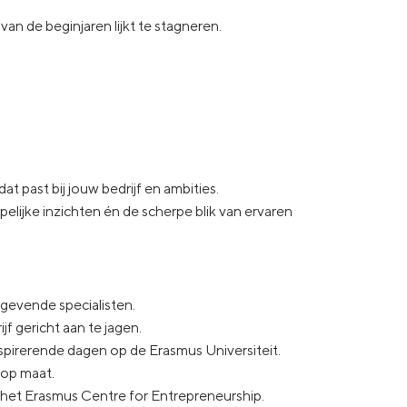
van de beginjaren lijkt te stagneren.
at past bij jouw bedrijf en ambities.
lijke inzichten én de scherpe blik van ervaren
ngevende specialisten.
f gericht aan te jagen.
pirerende dagen op de Erasmus Universiteit.
 op maat.
en het Erasmus Centre for Entrepreneurship.