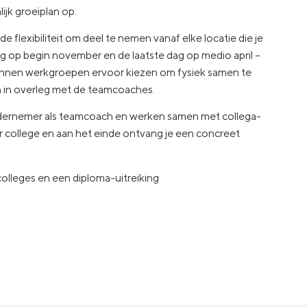
ijk groeiplan op.
de flexibiliteit om deel te nemen vanaf elke locatie die je
g op begin november en de laatste dag op medio april –
kunnen werkgroepen ervoor kiezen om fysiek samen te
n in overleg met de teamcoaches.
ndernemer als teamcoach en werken samen met collega-
 college en aan het einde ontvang je een concreet
olleges en een diploma-uitreiking