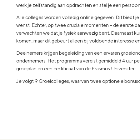
werk je zelfstandig aan opdrachten en stel je een persoonl
Alle colleges worden volledig online gegeven. Dit biedt je 
wenst. Echter, op twee cruciale momenten – de eerste da
verwachten we dat je fysiek aanwezig bent. Daarnaast 
komen, maar dit gebeurt alleen bij voldoende interesse e
Deelnemers krijgen begeleiding van een ervaren groeio
ondernemers. Het programma vereist gemiddeld 4 uur per
groeiplan en een certificaat van de Erasmus Universiteit.
Je volgt 9 Groeicolleges, waarvan twee optionele bonusc