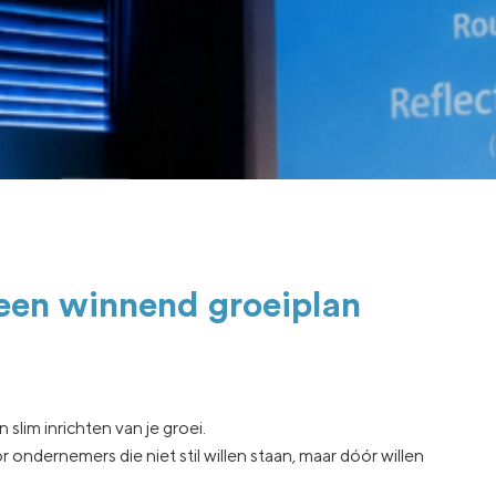
 een winnend groeiplan
slim inrichten van je groei.
ndernemers die niet stil willen staan, maar dóór willen